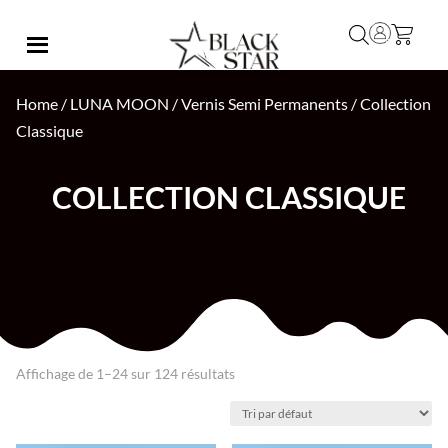
Home
/
LUNA MOON
/
Vernis Semi Permanents
/ Collection
Classique
COLLECTION CLASSIQUE
Affichage de 1–24 sur 124 résultats