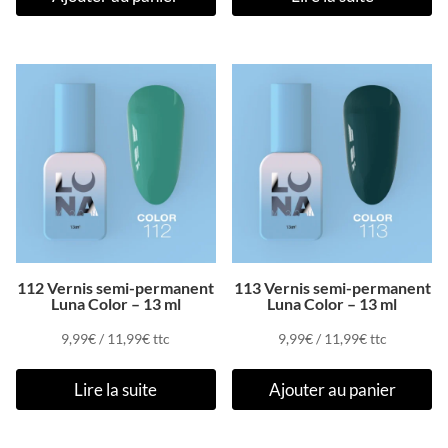
112 Vernis semi-permanent
113 Vernis semi-permanent
Luna Color – 13 ml
Luna Color – 13 ml
9,99
€
/
11,99
€
ttc
9,99
€
/
11,99
€
ttc
Lire la suite
Ajouter au panier