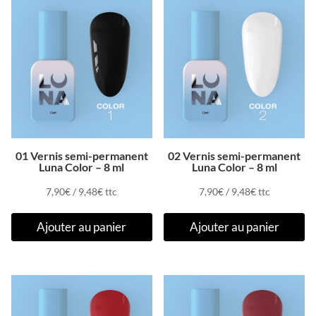
01 Vernis semi-permanent
02 Vernis semi-permanent
Luna Color – 8 ml
Luna Color – 8 ml
7,90
€
/
9,48
€
ttc
7,90
€
/
9,48
€
ttc
Ajouter au panier
Ajouter au panier
Promo !