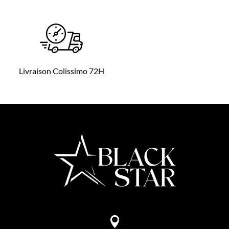
Livraison Colissimo 72H
