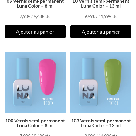
09 Vernis semi-permanent
10 Vernis semi-permanent
Luna Color – 8 ml
Luna Color – 13 ml
7,90
€
/
9,48
€
ttc
9,99
€
/
11,99
€
ttc
Ajouter au panier
Ajouter au panier
100 Vernis semi-permanent
103 Vernis semi-permanent
Luna Color – 8 ml
Luna Color – 13 ml
7,90
€
/
9,48
€
ttc
9,99
€
/
11,99
€
ttc