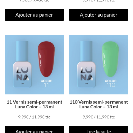
Ajouter au panier
Ajouter au panier
11 Vernis semi-permanent
110 Vernis semi-permanent
Luna Color – 13 ml
Luna Color – 13 ml
9,99
€
/
11,99
€
ttc
9,99
€
/
11,99
€
ttc
Ajouter au panier
Lire la suite