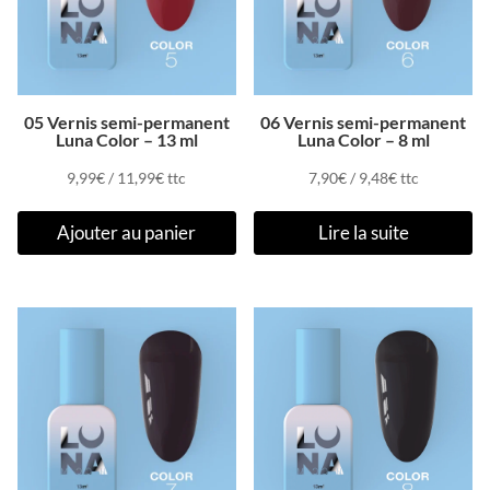
05 Vernis semi-permanent
06 Vernis semi-permanent
Luna Color – 13 ml
Luna Color – 8 ml
9,99
€
/
11,99
€
ttc
7,90
€
/
9,48
€
ttc
Ajouter au panier
Lire la suite