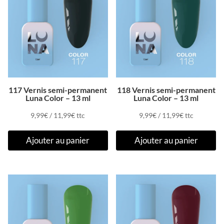
117 Vernis semi-permanent
118 Vernis semi-permanent
Luna Color – 13 ml
Luna Color – 13 ml
9,99
€
/
11,99
€
ttc
9,99
€
/
11,99
€
ttc
Ajouter au panier
Ajouter au panier