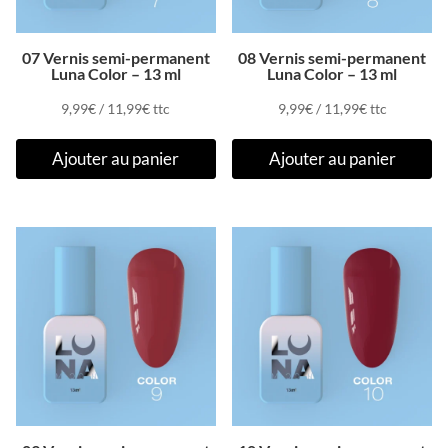
07 Vernis semi-permanent
08 Vernis semi-permanent
Luna Color – 13 ml
Luna Color – 13 ml
9,99
€
/
11,99
€
ttc
9,99
€
/
11,99
€
ttc
Ajouter au panier
Ajouter au panier