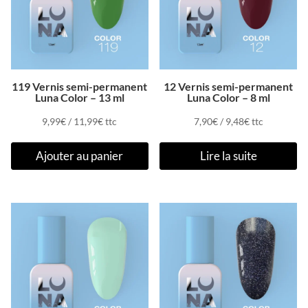
119 Vernis semi-permanent
12 Vernis semi-permanent
Luna Color – 13 ml
Luna Color – 8 ml
9,99
€
/
11,99
€
ttc
7,90
€
/
9,48
€
ttc
Ajouter au panier
Lire la suite
Promo !