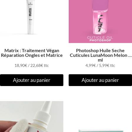
Matrix : Traitement Végan
Photoshop Huile Seche
Réparation Ongles et Matrice
Cuticules LunaMoon Melon 5
ml
18,90
€
/
22,68
€
ttc
4,99
€
/
5,99
€
ttc
Ajouter au panier
Ajouter au panier