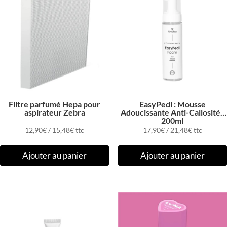
Filtre parfumé Hepa pour
EasyPedi : Mousse
aspirateur Zebra
Adoucissante Anti-Callosités
200ml
12,90
€
/
15,48
€
ttc
17,90
€
/
21,48
€
ttc
Ajouter au panier
Ajouter au panier