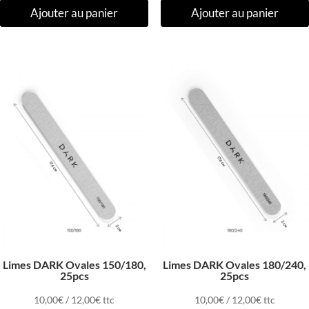
Ajouter au panier
Ajouter au panier
Limes DARK Ovales 150/180,
Limes DARK Ovales 180/240,
25pcs
25pcs
10,00
€
/
12,00
€
ttc
10,00
€
/
12,00
€
ttc