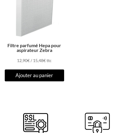
Filtre parfumé Hepa pour
aspirateur Zebra
12,90
€
/
15,48
€
ttc
Ajouter au panier