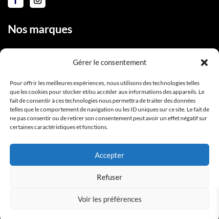
Nos marques
Gérer le consentement
Liens utiles
Pour offrir les meilleures expériences, nous utilisons des technologies telles
que les cookies pour stocker et/ou accéder aux informations des appareils. Le
Notre équipe
fait de consentir à ces technologies nous permettra de traiter des données
telles que le comportement de navigation ou les ID uniques sur ce site. Le fait de
Contact
ne pas consentir ou de retirer son consentement peut avoir un effet négatif sur
Conditions générales de vente
certaines caractéristiques et fonctions.
Mentions légales
Accepter
Refuser
Voir les préférences
Copyright BlackStarPro © 2025