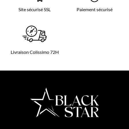
Site sécurisé SSL
Paiement sécurisé
Livraison Colissimo 72H