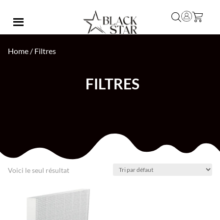
Home
/ Filtres
FILTRES
Voici le seul résultat