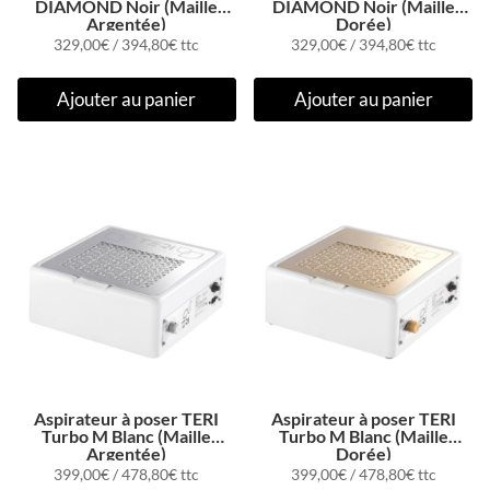
DIAMOND Noir (Maille
DIAMOND Noir (Maille
Argentée)
Dorée)
329,00
€
/
394,80
€
ttc
329,00
€
/
394,80
€
ttc
Ajouter au panier
Ajouter au panier
Aspirateur à poser TERI
Aspirateur à poser TERI
Turbo M Blanc (Maille
Turbo M Blanc (Maille
Argentée)
Dorée)
399,00
€
/
478,80
€
ttc
399,00
€
/
478,80
€
ttc