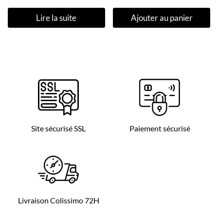
Lire la suite
Ajouter au panier
Site sécurisé SSL
Paiement sécurisé
Livraison Colissimo 72H