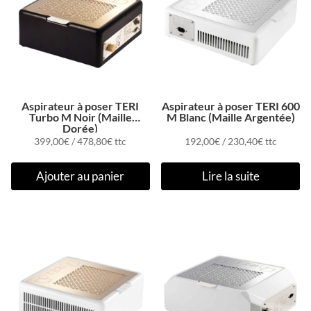
Aspirateur à poser TERI
Aspirateur à poser TERI 600
Turbo M Noir (Maille
M Blanc (Maille Argentée)
Dorée)
399,00
€
/
478,80
€
ttc
192,00
€
/
230,40
€
ttc
Ajouter au panier
Lire la suite