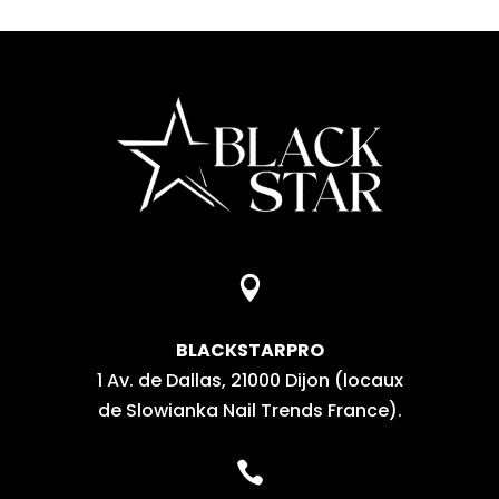

BLACKSTARPRO
1 Av. de Dallas, 21000 Dijon (locaux
de Slowianka Nail Trends France).
