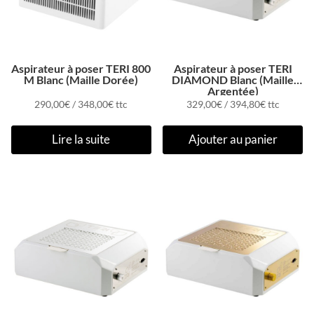
Aspirateur à poser TERI 800
Aspirateur à poser TERI
M Blanc (Maille Dorée)
DIAMOND Blanc (Maille
Argentée)
290,00
€
/
348,00
€
ttc
329,00
€
/
394,80
€
ttc
Lire la suite
Ajouter au panier
Promo !