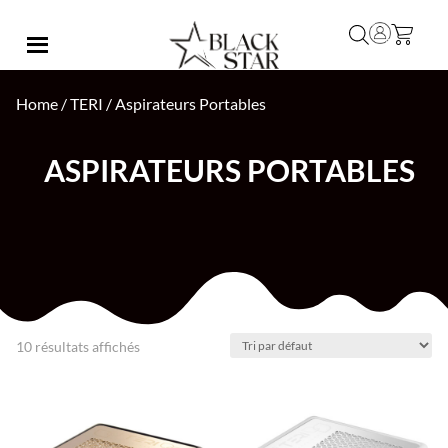
Home
/
TERI
/ Aspirateurs Portables
ASPIRATEURS PORTABLES
10 résultats affichés