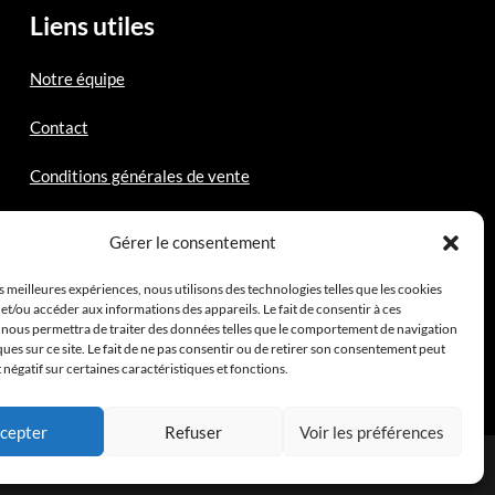
Liens utiles
Notre équipe
Contact
Conditions générales de vente
Mentions légales
Gérer le consentement
es meilleures expériences, nous utilisons des technologies telles que les cookies
et/ou accéder aux informations des appareils. Le fait de consentir à ces
 nous permettra de traiter des données telles que le comportement de navigation
ques sur ce site. Le fait de ne pas consentir ou de retirer son consentement peut
t négatif sur certaines caractéristiques et fonctions.
cepter
Refuser
Voir les préférences