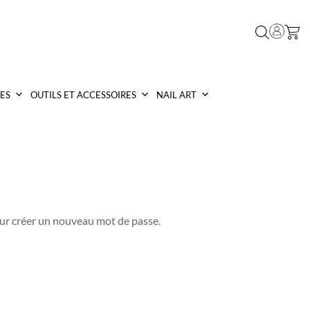
ES
OUTILS ET ACCESSOIRES
NAIL ART
pour créer un nouveau mot de passe.