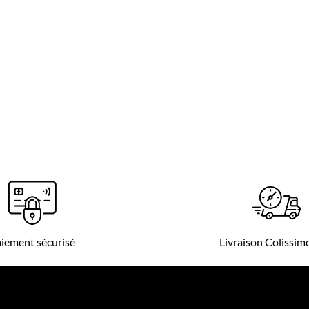
iement sécurisé
Livraison Colissi