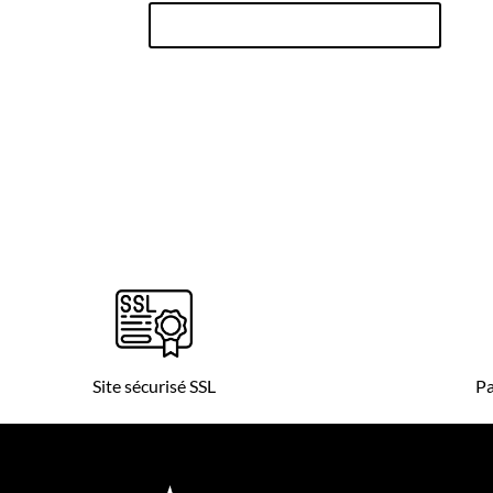
Réinitialisation du mot de passe
Site sécurisé SSL
Pa