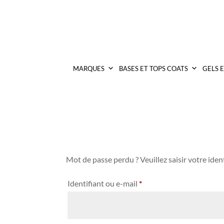
MARQUES
BASES ET TOPS COATS
GELS 
Mot de passe perdu ? Veuillez saisir votre ide
Obligatoire
Identifiant ou e-mail
*