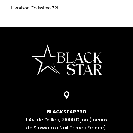
Livraison Colissimo 72H

BLACKSTARPRO
1 Av. de Dallas, 21000 Dijon (locaux
de Slowianka Nail Trends France).