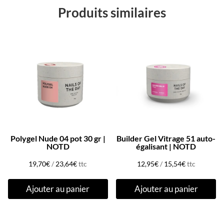
Produits similaires
Polygel Nude 04 pot 30 gr |
Builder Gel Vitrage 51 auto-
NOTD
égalisant | NOTD
19,70
€
/
23,64
€
ttc
12,95
€
/
15,54
€
ttc
Ajouter au panier
Ajouter au panier