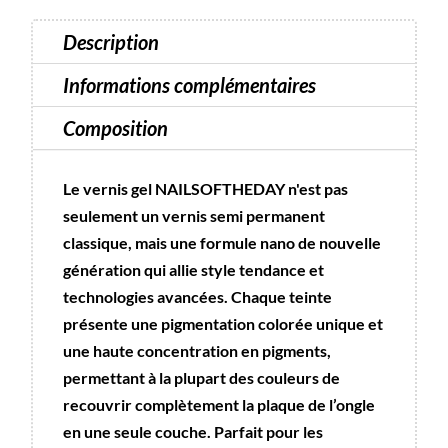
10
Description
ml
sans
Informations complémentaires
Hema
Composition
-
NOTD
Le vernis gel NAILSOFTHEDAY n'est pas
seulement un vernis semi permanent
classique, mais une formule nano de nouvelle
génération qui allie style tendance et
technologies avancées. Chaque teinte
présente une pigmentation colorée unique et
une haute concentration en pigments,
permettant à la plupart des couleurs de
recouvrir complètement la plaque de l’ongle
en une seule couche. Parfait pour les