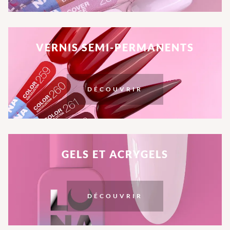
VERNIS SEMI-PERMANENTS
DÉCOUVRIR
GELS ET ACRYGELS
DÉCOUVRIR