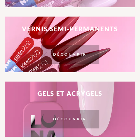
VERNIS SEMI-PERMANENTS
DÉCOUVRIR
GELS ET ACRYGELS
DÉCOUVRIR