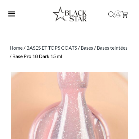
Home
/
BASES ET TOPS COATS
/
Bases
/
Bases teintées
/ Base Pro 18 Dark 15 ml