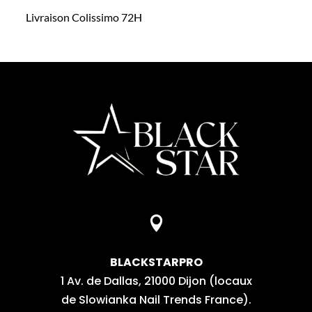
Livraison Colissimo 72H

BLACKSTARPRO
1 Av. de Dallas, 21000 Dijon (locaux
de Slowianka Nail Trends France).