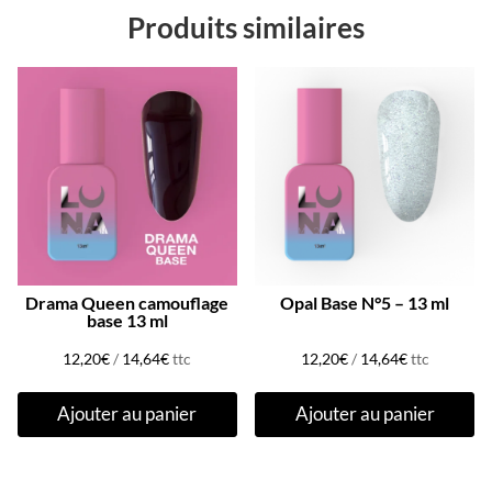
Produits similaires
Drama Queen camouflage
Opal Base N°5 – 13 ml
base 13 ml
12,20
€
/
14,64
€
ttc
12,20
€
/
14,64
€
ttc
Ajouter au panier
Ajouter au panier