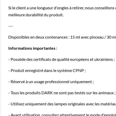
Si le client a une longueur d'ongles à retirer, nous conseillon
meilleure durabilité du produit.
---
Disponibles en deux contenances : 15 ml avec pinceau / 30 ml
Informations importantes :
- Possède des certificats de qualité européens et ukrainiens ;
- Produit enregistré dans le système CPNP ;
- Réservé à un usage professionnel uniquement ;
- Tous les produits DARK ne sont pas testés sur les animaux ;
- Utilisez uniquement des lampes originales avec les matéri
- Avant utilisation, consultez attentivement le mode d'emploi