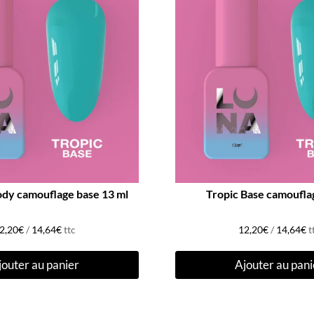
dy camouflage base 13 ml
Tropic Base camoufla
2,20
€
/
14,64
€
ttc
12,20
€
/
14,64
€
t
jouter au panier
Ajouter au pani