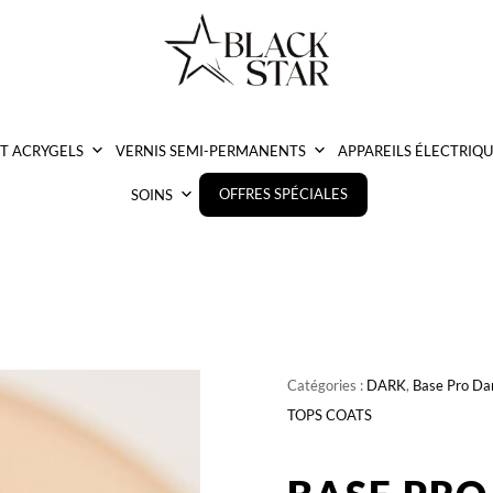
ET ACRYGELS
VERNIS SEMI-PERMANENTS
APPAREILS ÉLECTRIQU
OFFRES SPÉCIALES
SOINS
Catégories :
DARK
,
Base Pro Da
TOPS COATS