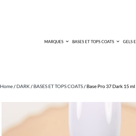
MARQUES
BASES ET TOPS COATS
GELS 
Home
/
DARK
/
BASES ET TOPS COATS
/ Base Pro 37 Dark 15 ml