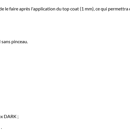
s de le faire après l'application du top coat (1 mm), ce qui permettr
 sans pinceau.
aux DARK ;
 ;