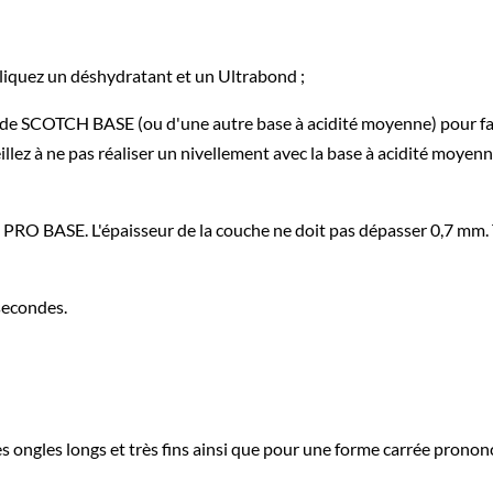
ppliquez un déshydratant et un Ultrabond ;
e SCOTCH BASE (ou d'une autre base à acidité moyenne) pour facilit
llez à ne pas réaliser un nivellement avec la base à acidité moyenne
 PRO BASE. L'épaisseur de la couche ne doit pas dépasser 0,7 mm
secondes.
ongles longs et très fins ainsi que pour une forme carrée prononc