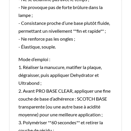
- Ne provoque pas de forte brûlure dans la
lampe ;
- Consistance proche d’une base plutôt fluide,
permettant un nivellement **fin et rapide** ;
- Ne renforce pas les ongles ;
- Élastique, souple.
Mode d’emploi :
1. Réaliser la manucure, matifier la plaque,
dégraisser, puis appliquer Dehydrator et
Ultrabond ;
2. Avant PRO BASE CLEAR, appliquer une fine
couche de base d’adhérence : SCOTCH BASE
transparente (ou une autre base à acidité
moyenne) pour une meilleure application ;
3. Polymériser **60 secondes** et retirer la
couche de résidu ;