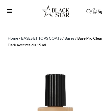
Home
/
BASES ET TOPS COATS
/
Bases
/ Base Pro Clear
Dark avec résidu 15 ml