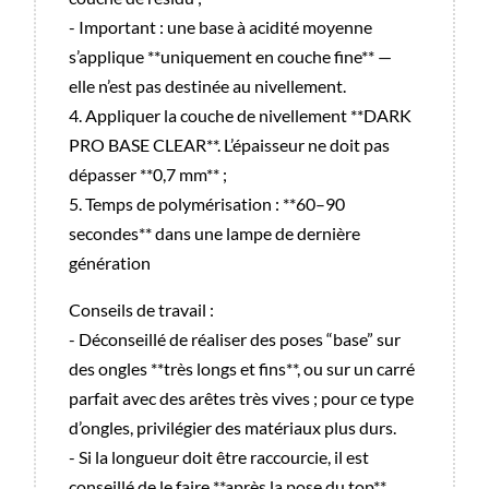
- Important : une base à acidité moyenne
s’applique **uniquement en couche fine** —
elle n’est pas destinée au nivellement.
4. Appliquer la couche de nivellement **DARK
PRO BASE CLEAR**. L’épaisseur ne doit pas
dépasser **0,7 mm** ;
5. Temps de polymérisation : **60–90
secondes** dans une lampe de dernière
génération
Conseils de travail :
- Déconseillé de réaliser des poses “base” sur
des ongles **très longs et fins**, ou sur un carré
parfait avec des arêtes très vives ; pour ce type
d’ongles, privilégier des matériaux plus durs.
- Si la longueur doit être raccourcie, il est
conseillé de le faire **après la pose du top**