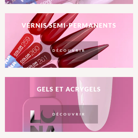
VERNIS SEMI-PERMANENTS
DÉCOUVRIR
GELS ET ACRYGELS
DÉCOUVRIR