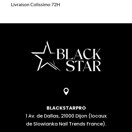
Livraison Colissimo 72H

BLACKSTARPRO
1 Av. de Dallas, 21000 Dijon (locaux
de Slowianka Nail Trends France).