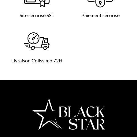
Site sécurisé SSL
Paiement sécurisé
Livraison Colissimo 72H