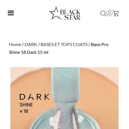
Home
/
DARK
/
BASES ET TOPS COATS
/ Base Pro
Shine 18 Dark 15 ml