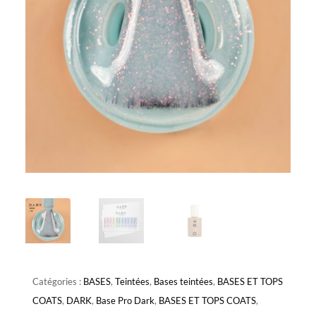
Catégories :
BASES
,
Teintées
,
Bases teintées
,
BASES ET TOPS
COATS
,
DARK
,
Base Pro Dark
,
BASES ET TOPS COATS
,