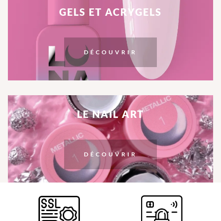
GELS ET ACRYGELS
DÉCOUVRIR
LE NAIL ART
DÉCOUVRIR