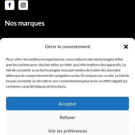
Nos marques
Gérer le consentement
Liens utiles
Pour offrir les meilleures expériences, nous utilisons des technologies telles
que les cookies pour stocker et/ou accéder aux informations des appareils. Le
Notre équipe
fait de consentir à ces technologies nous permettra de traiter des données
Contact
telles que le comportement de navigation ou les ID uniques sur ce site. Le fait de
ne pas consentir ou de retirer son consentement peut avoir un effet négatif sur
Conditions générales de vente
certaines caractéristiques et fonctions.
Mentions légales
Accepter
Refuser
Voir les préférences
Copyright BlackStarPro © 2025