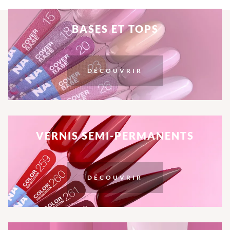
BASES ET TOPS
DÉCOUVRIR
VERNIS SEMI-PERMANENTS
DÉCOUVRIR