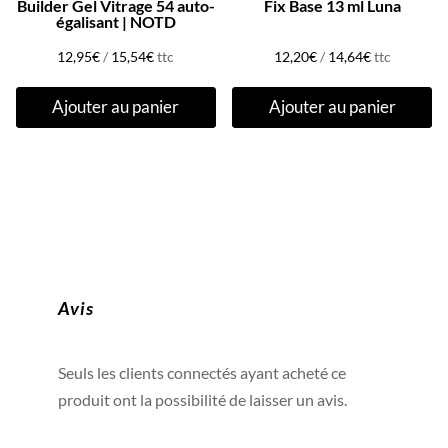
Builder Gel Vitrage 54 auto-
Fix Base 13 ml Luna
égalisant | NOTD
12,95
€
/
15,54
€
ttc
12,20
€
/
14,64
€
ttc
Ajouter au panier
Ajouter au panier
Avis
Seuls les clients connectés ayant acheté ce
produit ont la possibilité de laisser un avis.