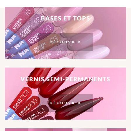
BASES ET TOPS
DÉCOUVRIR
VERNIS SEMI-PERMANENTS
DÉCOUVRIR