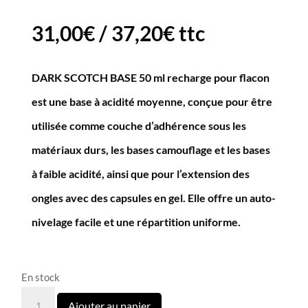
31,00
€
/
37,20
€
ttc
DARK SCOTCH BASE 50 ml recharge pour flacon
est une base à acidité moyenne, conçue pour être
utilisée comme couche d’adhérence sous les
matériaux durs, les bases camouflage et les bases
à faible acidité, ainsi que pour l’extension des
ongles avec des capsules en gel. Elle offre un auto-
nivelage facile et une répartition uniforme.
En stock
quantité
Ajouter au panier