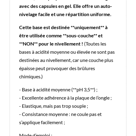
avec des capsules en gel. Elle offre un auto-
nivelage facile et une répartition uniforme.
Cette base est destinée **uniquement** à
être utilisée comme **sous-couche** et
**NON** pour le nivellement !
(Toutes les
bases à acidité moyenne ou élevée ne sont pas
destinées au nivellement, car une couche plus
épaisse peut provoquer des brûlures
chimiques.)
- Base à acidité moyenne (**pH 3,5**) ;
- Excellente adhérence à la plaque de l’ongle ;
- Elastique, mais pas trop souple ;
- Consistance moyenne : ne coule pas et
s’applique facilement ;
Mode d’emploi :