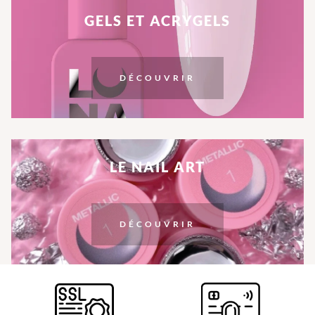
GELS ET ACRYGELS
DÉCOUVRIR
LE NAIL ART
DÉCOUVRIR