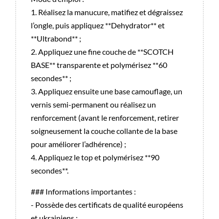
1. Réalisez la manucure, matifiez et dégraissez
l’ongle, puis appliquez **Dehydrator** et
**Ultrabond** ;
2. Appliquez une fine couche de **SCOTCH
BASE** transparente et polymérisez **60
secondes** ;
3. Appliquez ensuite une base camouflage, un
vernis semi-permanent ou réalisez un
renforcement (avant le renforcement, retirer
soigneusement la couche collante de la base
pour améliorer l’adhérence) ;
4. Appliquez le top et polymérisez **90
secondes**.
### Informations importantes :
- Possède des certificats de qualité européens
et ukrainiens ;