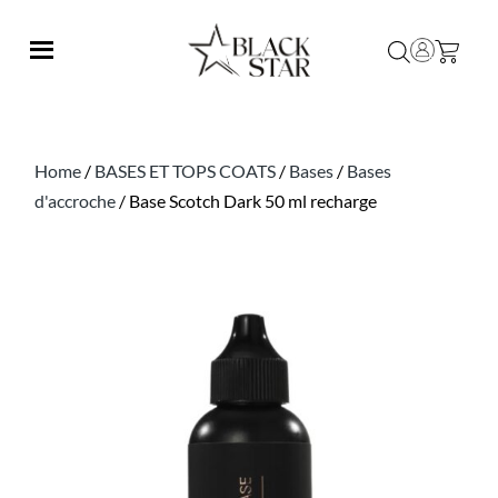
Home
/
BASES ET TOPS COATS
/
Bases
/
Bases
d'accroche
/ Base Scotch Dark 50 ml recharge