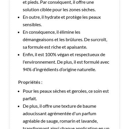
et pieds. Par conséquent, il offre une
solution ciblée pour les zones sèches.
En outre, il hydrate et protège les peaux
sensibles.
En conséquence, il élimine les
démangeaisons et les brûlures. De surcroît,
sa formule est riche et apaisante.
Enfin, il est 100% végan et respectueux de
l'environnement. De plus, il est formulé avec
94% d’ingrédients d’origine naturelle.
Propriétés :
Pour les peaux sèches et gercées, ce soin est
parfait.
De plus, il offre une texture de baume
adoucissant agrémentée d'un parfum
agréable de sauge, romarin et lavande,
transformant ainsi chaque application en un