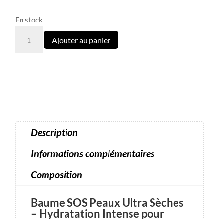
En stock
quantité
Ajouter au panier
de
Baume
SOS
Peaux
Ultra
Sèches
Description
Informations complémentaires
Composition
Baume SOS Peaux Ultra Sèches
– Hydratation Intense pour