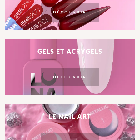
DÉCOUVRIR
GELS ET ACRYGELS
DÉCOUVRIR
LE NAIL ART