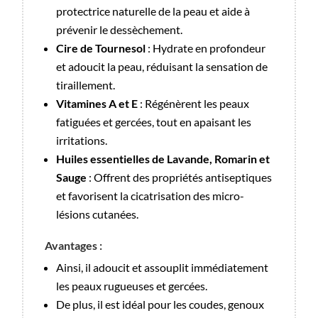
protectrice naturelle de la peau et aide à
prévenir le dessèchement.
Cire de Tournesol
: Hydrate en profondeur
et adoucit la peau, réduisant la sensation de
tiraillement.
Vitamines A et E
: Régénèrent les peaux
fatiguées et gercées, tout en apaisant les
irritations.
Huiles essentielles de Lavande, Romarin et
Sauge
: Offrent des propriétés antiseptiques
et favorisent la cicatrisation des micro-
lésions cutanées.
Avantages :
Ainsi, il adoucit et assouplit immédiatement
les peaux rugueuses et gercées.
De plus, il est idéal pour les coudes, genoux