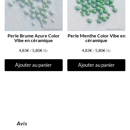
Perle Brume Azure Color
Perle Menthe Color Vibe en
Vibe en céramique
céramique
4,83
€
/
5,80
€
ttc
4,83
€
/
5,80
€
ttc
Ajouter au panier
Ajouter au panier
Avis