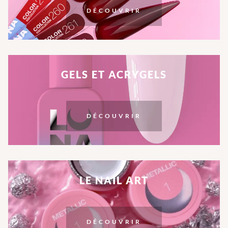
DÉCOUVRIR
GELS ET ACRYGELS
DÉCOUVRIR
LE NAIL ART
DÉCOUVRIR