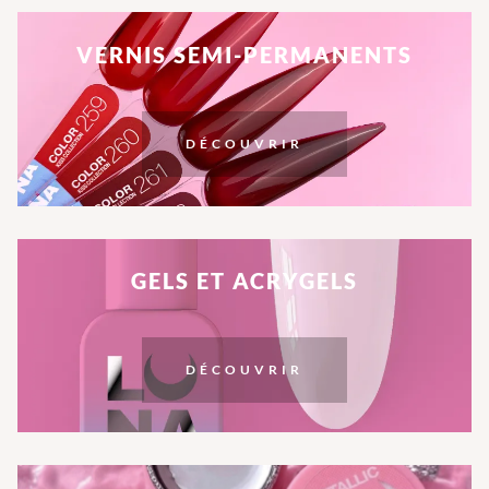
VERNIS SEMI-PERMANENTS
DÉCOUVRIR
GELS ET ACRYGELS
DÉCOUVRIR