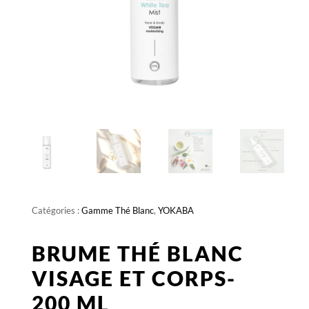
Catégories :
Gamme Thé Blanc
,
YOKABA
BRUME THÉ BLANC
VISAGE ET CORPS-
200 ML