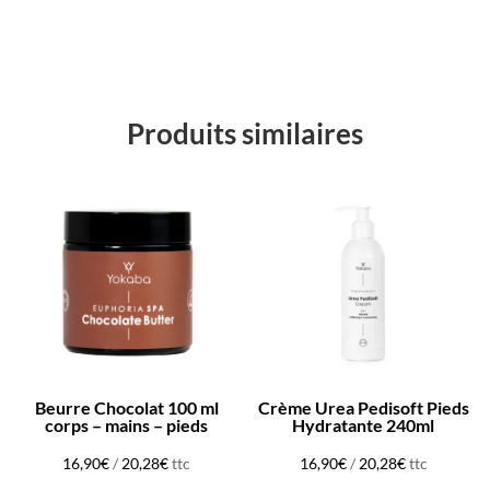
Produits similaires
Beurre Chocolat 100 ml
Crème Urea Pedisoft Pieds
corps – mains – pieds
Hydratante 240ml
16,90
€
/
20,28
€
ttc
16,90
€
/
20,28
€
ttc