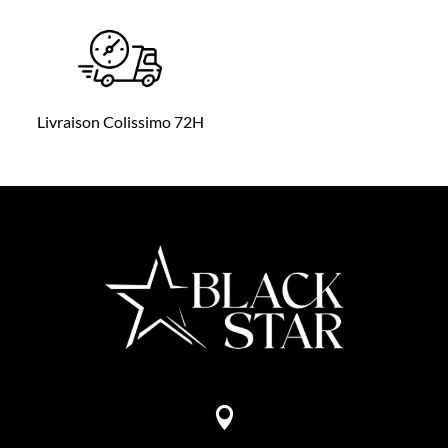
Livraison Colissimo 72H
