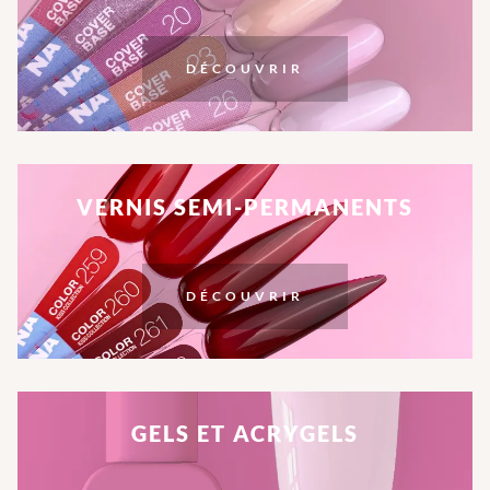
DÉCOUVRIR
VERNIS SEMI-PERMANENTS
DÉCOUVRIR
GELS ET ACRYGELS