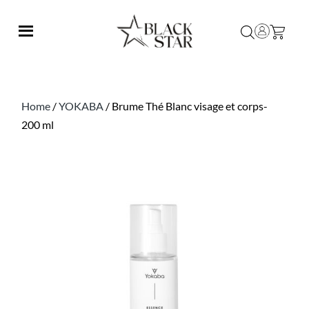
Home
/
YOKABA
/ Brume Thé Blanc visage et corps-
200 ml