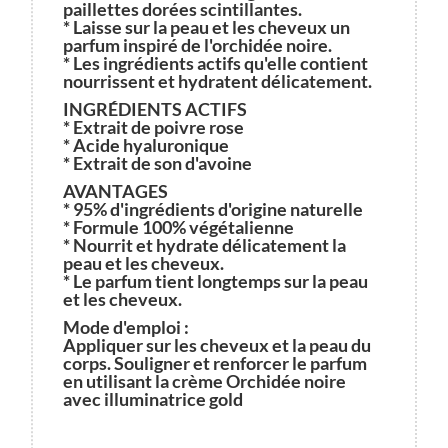
paillettes dorées scintillantes.
* Laisse sur la peau et les cheveux un
parfum inspiré de l'orchidée noire.
* Les ingrédients actifs qu'elle contient
nourrissent et hydratent délicatement.
I
NGRÉDIENTS ACTIFS
* Extrait de poivre rose
* Acide hyaluronique
* Extrait de son d'avoine
AVANTAGES
* 95% d'ingrédients d'origine naturelle
* Formule 100% végétalienne
* Nourrit et hydrate délicatement la
peau et les cheveux.
* Le parfum tient longtemps sur la peau
et les cheveux.
Mode d'emploi :
Appliquer sur les cheveux et la peau du
corps. Souligner et renforcer le parfum
en utilisant la crème Orchidée noire
avec illuminatrice gold