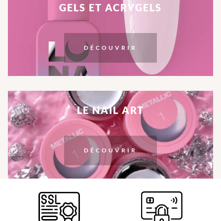
GELS ET ACRYGELS
DÉCOUVRIR
LE NAIL ART
DÉCOUVRIR