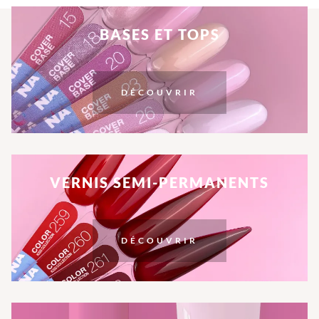
BASES ET TOPS
DÉCOUVRIR
VERNIS SEMI-PERMANENTS
DÉCOUVRIR