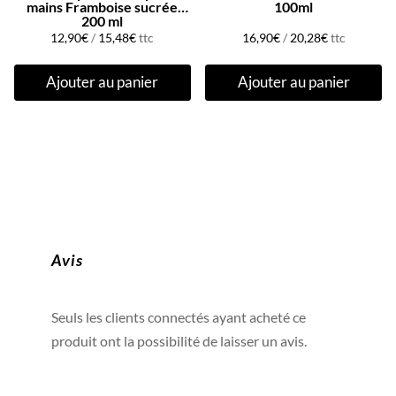
mains Framboise sucrée
100ml
200 ml
12,90
€
/
15,48
€
ttc
16,90
€
/
20,28
€
ttc
Ajouter au panier
Ajouter au panier
Avis
Seuls les clients connectés ayant acheté ce
produit ont la possibilité de laisser un avis.