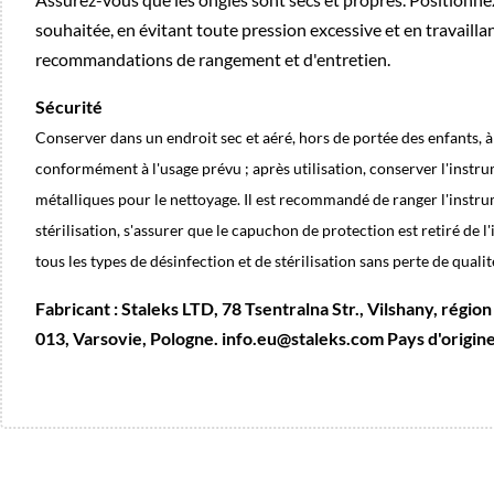
souhaitée, en évitant toute pression excessive et en travailla
recommandations de rangement et d'entretien.
Sécurité
Conserver dans un endroit sec et aéré, hors de portée des enfants, 
conformément à l'usage prévu ; après utilisation, conserver l'instrumen
métalliques pour le nettoyage. Il est recommandé de ranger l'instrum
stérilisation, s'assurer que le capuchon de protection est retiré de 
tous les types de désinfection et de stérilisation sans perte de qualit
Fabricant : Staleks LTD, 78 Tsentralna Str., Vilshany, régi
013, Varsovie, Pologne. info.eu@staleks.com Pays d'origine