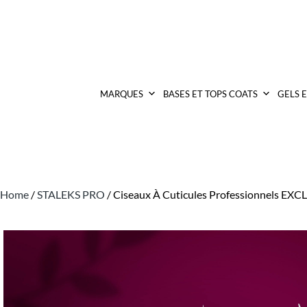
MARQUES
BASES ET TOPS COATS
GELS 
Home
/
STALEKS PRO
/ Ciseaux À Cuticules Professionnels EX