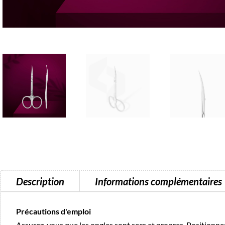
Description
Informations complémentaires
Précautions d'emploi
Assurez-vous que les ongles sont secs et propres. Positionnez 