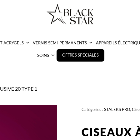
ET ACRYGELS
VERNIS SEMI-PERMANENTS
APPAREILS ÉLECTRIQU
OFFRES SPÉCIALES
SOINS
CLUSIVE 20 TYPE 1
Catégories :
STALEKS PRO
,
Cis
CISEAUX 