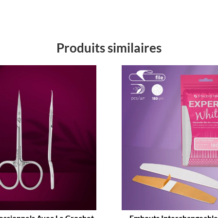
Produits similaires
essionnels Avec Le Crochet
Embouts Interchangeable