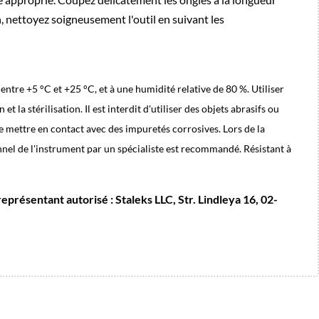
n, nettoyez soigneusement l'outil en suivant les
ntre +5 °C et +25 °C, et à une humidité relative de 80 %. Utiliser
 la stérilisation. Il est interdit d'utiliser des objets abrasifs ou
le mettre en contact avec des impuretés corrosives. Lors de la
ionnel de l'instrument par un spécialiste est recommandé. Résistant à
présentant autorisé : Staleks LLC, Str. Lindleya 16, 02-