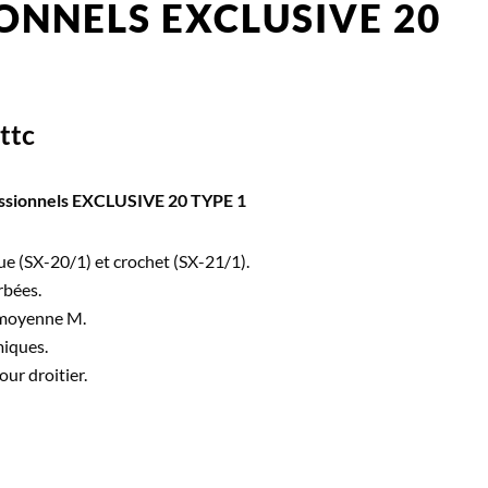
ONNELS EXCLUSIVE 20
ttc
essionnels EXCLUSIVE 20 TYPE 1
ue (SX-20/1) et crochet (SX-21/1).
rbées.
 moyenne M.
iques.
our droitier.