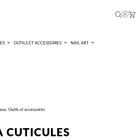
ES
OUTILS ET ACCESSOIRES
NAIL ART
eaux
,
Outils et accessoires
À CUTICULES