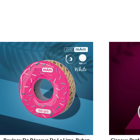
Rouleau De Réserve De La Lime-Ruban
Ciseaux Prof