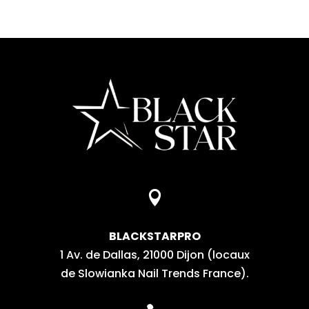

BLACKSTARPRO
1 Av. de Dallas, 21000 Dijon (locaux
de Slowianka Nail Trends France).