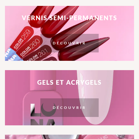
VERNIS SEMI-PERMANENTS
DÉCOUVRIR
GELS ET ACRYGELS
DÉCOUVRIR