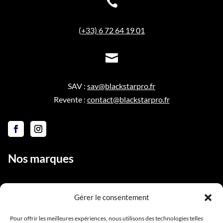

(+33) 6 72 64 19 01

SAV :
sav@blackstarpro.fr
Revente :
contact@blackstarpro.fr
Nos marques
Gérer le consentement
Liens utiles
Pour offrir les meilleures expériences, nous utilisons des technologies telles