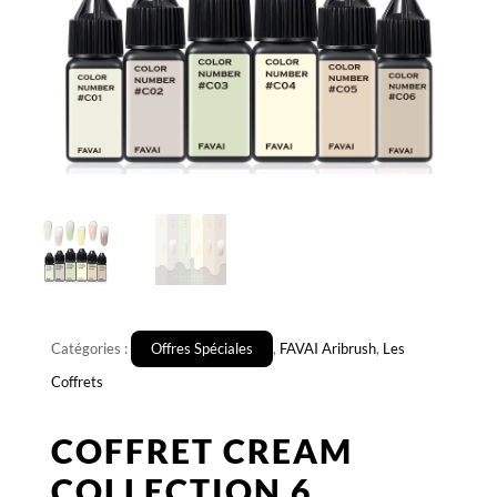
Catégories :
Offres Spéciales
,
FAVAI Aribrush
,
Les
Coffrets
COFFRET CREAM
COLLECTION 6