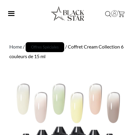
Home
/
/ Coffret Cream Collection 6
Offres Spéciales
couleurs de 15 ml
Promo !