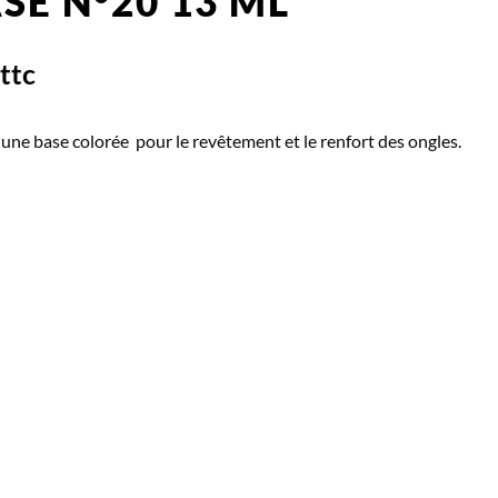
SE N°20 13 ML
ttc
 une base colorée pour le revêtement et le renfort des ongles.