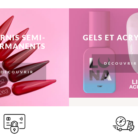
RNIS SEMI-
GELS ET ACR
ERMANENTS
DÉCOUVRIR
DÉCOUVRIR