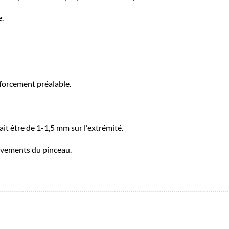
e.
forcement préalable.
ait être de 1-1,5 mm sur l'extrémité.
ouvements du pinceau.