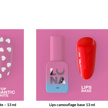
e – 13 ml
Lips camouflage base 13 ml