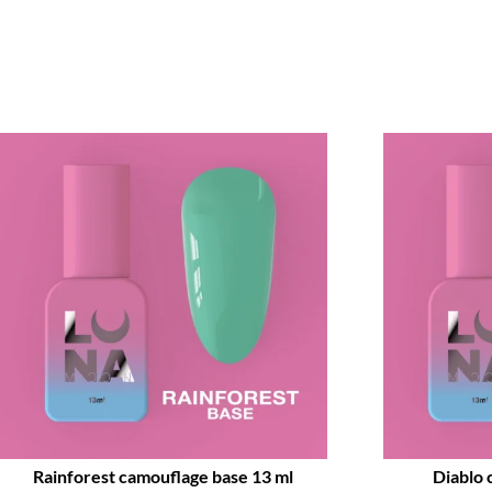
Promo !
Rainforest camouflage base 13 ml
Diablo 