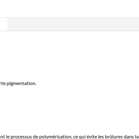
orte pigmentation.
nt le processus de polymérisation, ce qui évite les brûlures dans l