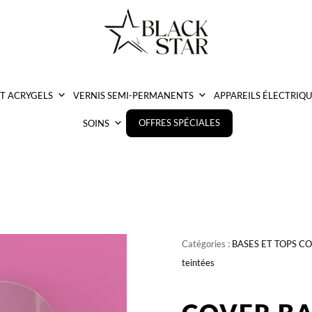
ET ACRYGELS
VERNIS SEMI-PERMANENTS
APPAREILS ÉLECTRIQU
OFFRES SPÉCIALES
SOINS
Catégories :
BASES ET TOPS C
teintées