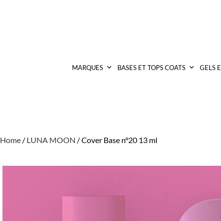
MARQUES
BASES ET TOPS COATS
GELS 
Home
/
LUNA MOON
/ Cover Base n°20 13 ml