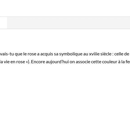
is-tu que le rose a acquis sa symbolique au xviiie siècle : celle de 
 la vie en rose »). Encore aujourd’hui on associe cette couleur à la 