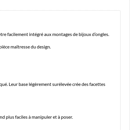
 être facilement intégré aux montages de bijoux d’ongles.
pièce maîtresse du design.
tiqué. Leur base légèrement surélevée crée des facettes
d plus faciles à manipuler et à poser.