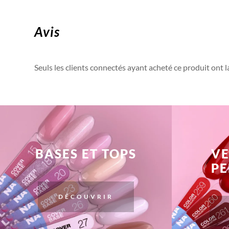
Avis
Seuls les clients connectés ayant acheté ce produit ont la 
BASES ET TOPS
VE
P
DÉCOUVRIR