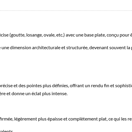
cise (goutte, losange, ovale, etc.) avec une base plate, conçu pour
 une dimension architecturale et structurée, devenant souvent la 
récise et des pointes plus définies, offrant un rendu fin et sophis
re et donne un éclat plus intense.
rmée, légèrement plus épaisse et complètement plat, ce qui les ren
valents.