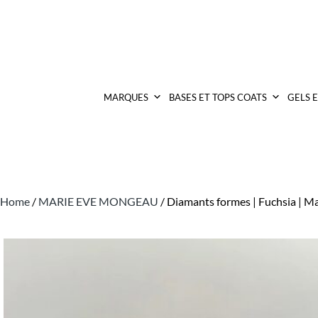
MARQUES
BASES ET TOPS COATS
GELS 
Home
/
MARIE EVE MONGEAU
/ Diamants formes | Fuchsia | 