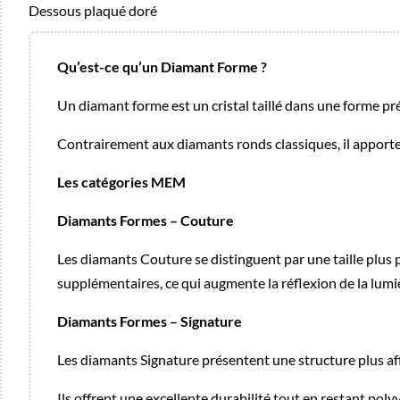
Dessous plaqué doré
Qu’est-ce qu’un Diamant Forme ?
Un diamant forme est un cristal taillé dans une forme pré
Contrairement aux diamants ronds classiques, il apporte
Les catégories MEM
Diamants Formes – Couture
Les diamants Couture se distinguent par une taille plus p
supplémentaires, ce qui augmente la réflexion de la lumiè
Diamants Formes – Signature
Les diamants Signature présentent une structure plus affi
Ils offrent une excellente durabilité tout en restant poly