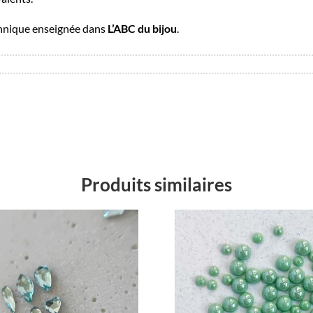
hnique enseignée dans
L’ABC du bijou
.
Produits similaires