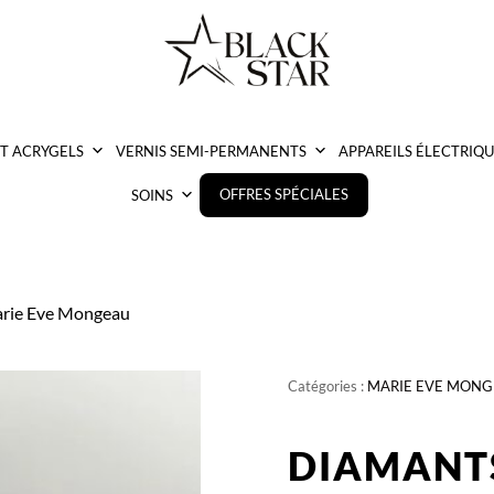
ET ACRYGELS
VERNIS SEMI-PERMANENTS
APPAREILS ÉLECTRIQU
OFFRES SPÉCIALES
SOINS
Marie Eve Mongeau
Catégories :
MARIE EVE MON
DIAMANTS