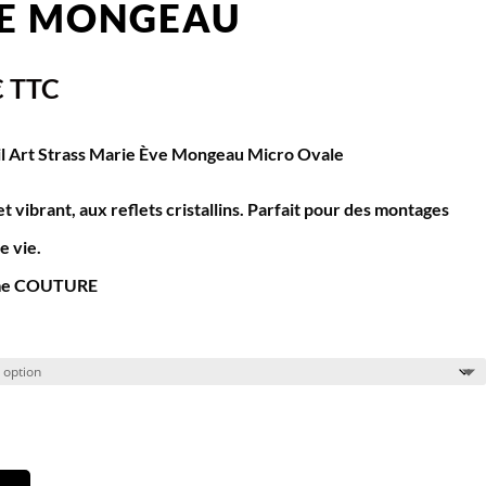
VE MONGEAU
€
TTC
l Art Strass Marie Ève Mongeau Micro Ovale
vibrant, aux reflets cristallins. Parfait pour des montages
e vie.
e COUTURE