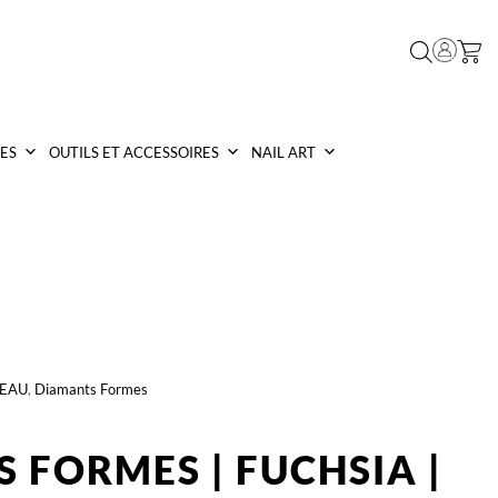
ES
OUTILS ET ACCESSOIRES
NAIL ART
GEAU
,
Diamants Formes
 FORMES | FUCHSIA |