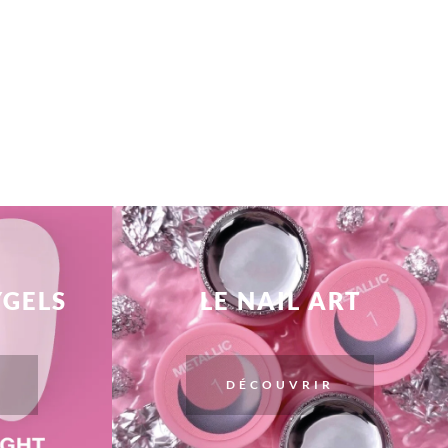
YGELS
LE NAIL ART
DÉCOUVRIR