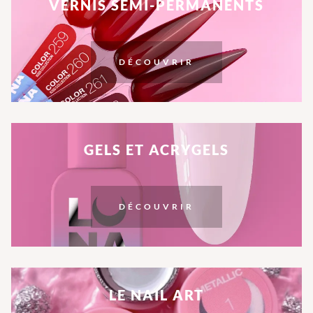
VERNIS SEMI-PERMANENTS
DÉCOUVRIR
GELS ET ACRYGELS
DÉCOUVRIR
LE NAIL ART