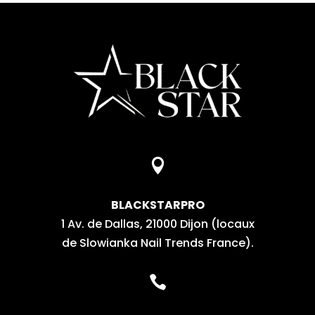

BLACKSTARPRO
1 Av. de Dallas, 21000 Dijon (locaux
de Slowianka Nail Trends France).
