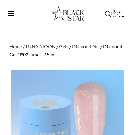
Home
/
LUNA MOON
/
Gels
/
Diamond Gel
/ Diamond
Gel N°02 Luna – 15 ml