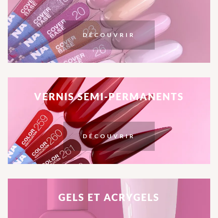
DÉCOUVRIR
VERNIS SEMI-PERMANENTS
DÉCOUVRIR
GELS ET ACRYGELS