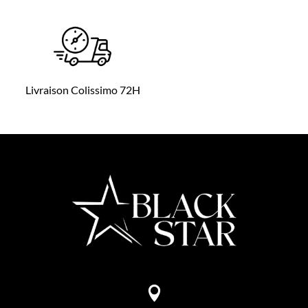
Livraison Colissimo 72H
