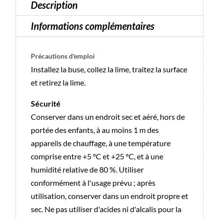
Description
Fourni
Avec
Informations complémentaires
Embout
Interchangeable
Précautions d'emploi
180
Installez la buse, collez la lime, traitez la surface
Grit
et retirez la lime.
5
Pcs
Sécurité
(25mm)
Conserver dans un endroit sec et aéré, hors de
portée des enfants, à au moins 1 m des
appareils de chauffage, à une température
comprise entre +5 °C et +25 °C, et à une
humidité relative de 80 %. Utiliser
conformément à l'usage prévu ; après
utilisation, conserver dans un endroit propre et
sec. Ne pas utiliser d'acides ni d'alcalis pour la