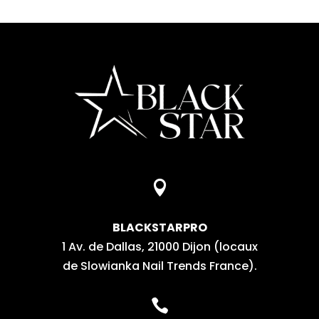

BLACKSTARPRO
1 Av. de Dallas, 21000 Dijon (locaux
de Slowianka Nail Trends France).
