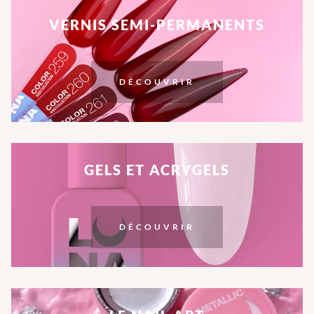
VERNIS SEMI-PERMANENTS
DÉCOUVRIR
GELS ET ACRYGELS
DÉCOUVRIR