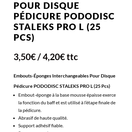
POUR DISQUE
PÉDICURE PODODISC
STALEKS PRO L (25
PCS)
3,50
€
/
4,20
€
ttc
Embouts-Éponges Interchangeables Pour Disque
Pédicure PODODISC STALEKS PRO L (25 Pcs)
Embout-éponge à la base mousse épaisse exerce
la fonction du baff et est utilisé à l’étape finale de
la pédicure.
Abrasif de haute qualité.
Support adhésif fiable.