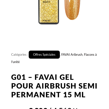
Catégories :
Offres Spéciales
,
FAVAI Aribrush
,
Flacons à
l'unité
G01 – FAVAI GEL
POUR AIRBRUSH SEMI
PERMANENT 15 ML