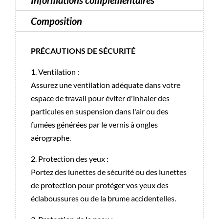
Informations complémentaires
15
Composition
ml
PRÉCAUTIONS DE SÉCURITÉ
1. Ventilation :
Assurez une ventilation adéquate dans votre
espace de travail pour éviter d'inhaler des
particules en suspension dans l'air ou des
fumées générées par le vernis à ongles
aérographe.
2. Protection des yeux :
Portez des lunettes de sécurité ou des lunettes
de protection pour protéger vos yeux des
éclaboussures ou de la brume accidentelles.