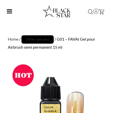
Home
/
/ G01 – FAVAI Gel pour
Offres Spéciales
Airbrush semi permanent 15 ml
Promo !