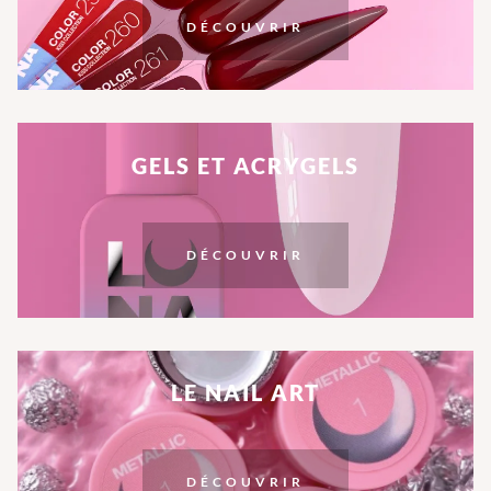
DÉCOUVRIR
GELS ET ACRYGELS
DÉCOUVRIR
LE NAIL ART
DÉCOUVRIR