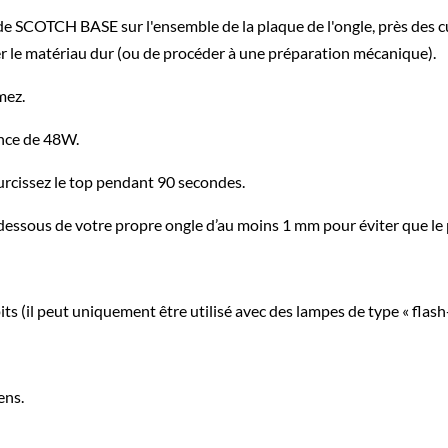
de SCOTCH BASE sur l'ensemble de la plaque de l'ongle, près des c
r le matériau dur (ou de procéder à une préparation mécanique).
mez.
ance de 48W.
Durcissez le top pendant 90 secondes.
e dessous de votre propre ongle d’au moins 1 mm pour éviter que le 
 (il peut uniquement être utilisé avec des lampes de type « flash-p
ens.