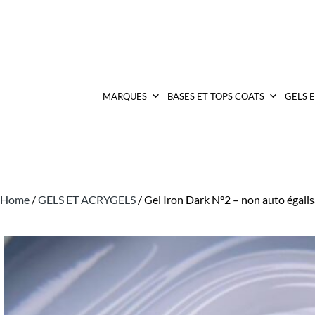
MARQUES
BASES ET TOPS COATS
GELS 
Home
/
GELS ET ACRYGELS
/ Gel Iron Dark N°2 – non auto égali