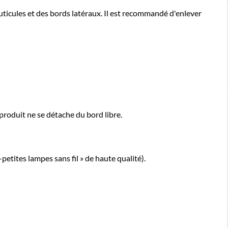
uticules et des bords latéraux. Il est recommandé d'enlever
produit ne se détache du bord libre.
etites lampes sans fil » de haute qualité).