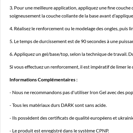
3. Pour une meilleure application, appliquez une fine couche 
soigneusement la couche collante de la base avant d'applique
4. Réalisez le renforcement ou le modelage des ongles, puis li
5. Le temps de durcissement est de 90 secondes à une puiss
6. Appliquez un gel/base/top, selon la technique de travail. 
Si vous effectuez un renforcement, il est impératif de limer l
Informations Complémentaires :
- Nous ne recommandons pas d'utiliser Iron Gel avec des popits
- Tous les matériaux durs DARK sont sans acide.
- Ils possèdent des certificats de qualité européens et ukraini
- Le produit est enregistré dans le système CPNP.