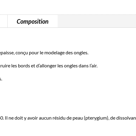
Composition
épaisse, conçu pour le modelage des ongles.
ire les bords et d’allonger les ongles dans l’air.
s.
0. Il ne doit y avoir aucun résidu de peau (pterygium), de dissolvan