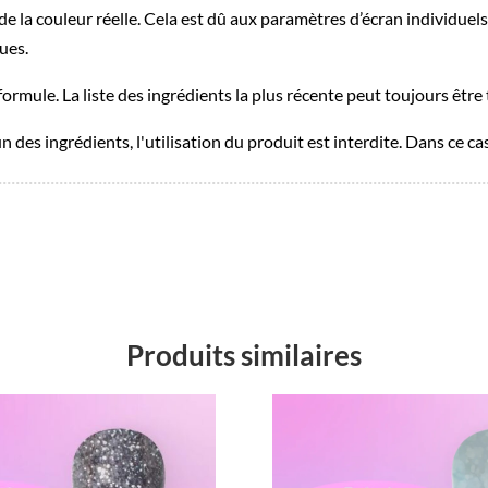
e la couleur réelle. Cela est dû aux paramètres d’écran individuels d
ues.
formule. La liste des ingrédients la plus récente peut toujours être
un des ingrédients, l'utilisation du produit est interdite. Dans ce c
Produits similaires
Promo !