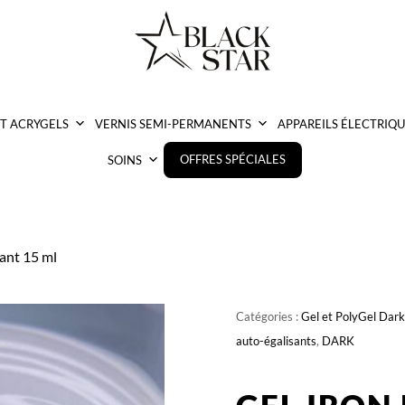
ET ACRYGELS
VERNIS SEMI-PERMANENTS
APPAREILS ÉLECTRIQU
OFFRES SPÉCIALES
SOINS
sant 15 ml
Catégories :
Gel et PolyGel Dark
auto-égalisants
,
DARK