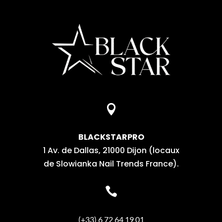

BLACKSTARPRO
1 Av. de Dallas, 21000 Dijon (locaux
de Slowianka Nail Trends France).

(+33) 6 72 64 19 01