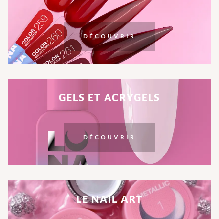
DÉCOUVRIR
GELS ET ACRYGELS
DÉCOUVRIR
LE NAIL ART