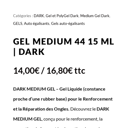
Catégories :
DARK
,
Gel et PolyGel Dark
,
Medium Gel Dark
,
GELS
,
Auto égalisants
,
Gels auto-égalisants
GEL MEDIUM 44 15 ML
| DARK
14,00
€
/
16,80
€
ttc
DARK MEDIUM GEL – Gel Liquide (constance
proche d’une rubber base) pour le Renforcement
et la Réparation des Ongles.
Découvrez le
DARK
MEDIUM GEL
, conçu pour le renforcement, la