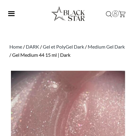
Home
/
DARK
/
Gel et PolyGel Dark
/
Medium Gel Dark
/ Gel Medium 44 15 ml | Dark