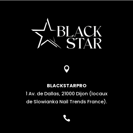

BLACKSTARPRO
1 Av. de Dallas, 21000 Dijon (locaux
de Slowianka Nail Trends France).
