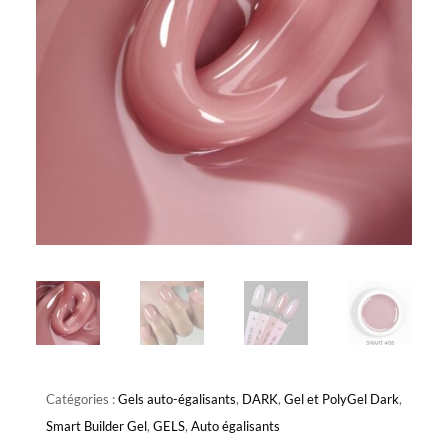
Catégories :
Gels auto-égalisants
,
DARK
,
Gel et PolyGel Dark
,
Smart Builder Gel
,
GELS
,
Auto égalisants