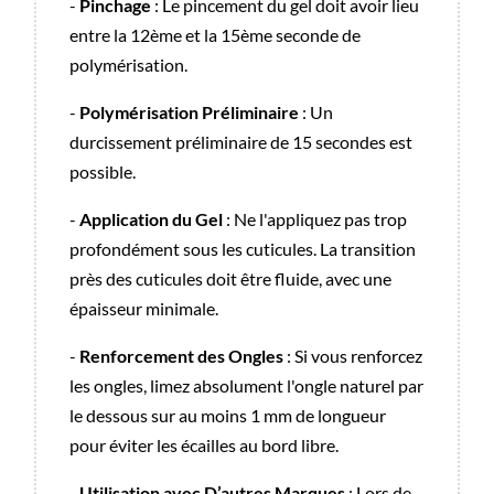
-
Pinchage
: Le pincement du gel doit avoir lieu
entre la 12ème et la 15ème seconde de
polymérisation.
-
Polymérisation Préliminaire
: Un
durcissement préliminaire de 15 secondes est
possible.
-
Application du Gel
: Ne l'appliquez pas trop
profondément sous les cuticules. La transition
près des cuticules doit être fluide, avec une
épaisseur minimale.
-
Renforcement des Ongles
: Si vous renforcez
les ongles, limez absolument l'ongle naturel par
le dessous sur au moins 1 mm de longueur
pour éviter les écailles au bord libre.
-
Utilisation avec D’autres Marques
: Lors de