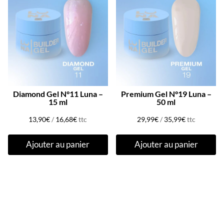
Diamond Gel N°11 Luna –
Premium Gel N°19 Luna –
15 ml
50 ml
13,90
€
/
16,68
€
ttc
29,99
€
/
35,99
€
ttc
Ajouter au panier
Ajouter au panier