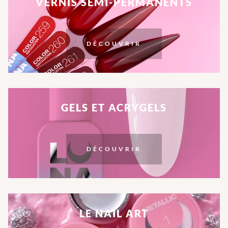
VERNIS SEMI-PERMANENTS
DÉCOUVRIR
GELS ET ACRYGELS
DÉCOUVRIR
LE NAIL ART