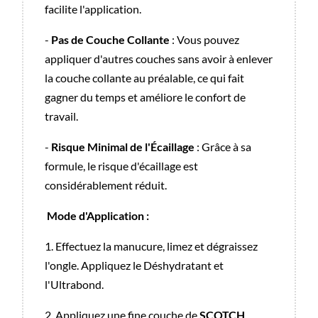
facilite l'application.
-
Pas de Couche Collante
: Vous pouvez
appliquer d'autres couches sans avoir à enlever
la couche collante au préalable, ce qui fait
gagner du temps et améliore le confort de
travail.
-
Risque Minimal de l'Écaillage
: Grâce à sa
formule, le risque d'écaillage est
considérablement réduit.
Mode d'Application :
1. Effectuez la manucure, limez et dégraissez
l'ongle. Appliquez le Déshydratant et
l'Ultrabond.
2. Appliquez une fine couche de
SCOTCH