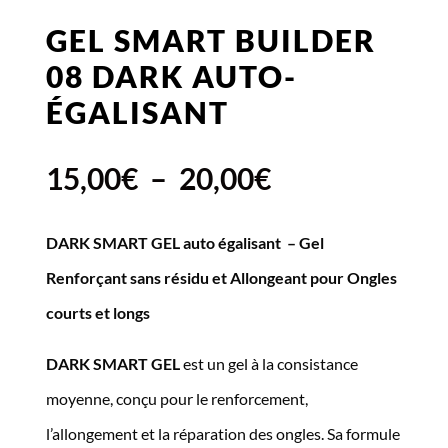
GEL SMART BUILDER
08 DARK AUTO-
ÉGALISANT
Plage
15,00
€
–
20,00
€
de
DARK SMART GEL auto égalisant – Gel
prix :
Renforçant sans résidu et Allongeant pour Ongles
15,00€
courts et longs
à
DARK SMART GEL
est un gel à la consistance
20,00€
moyenne, conçu pour le renforcement,
l’allongement et la réparation des ongles. Sa formule