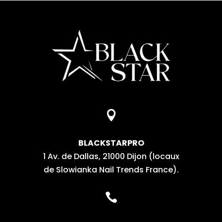

BLACKSTARPRO
1 Av. de Dallas, 21000 Dijon (locaux
de Slowianka Nail Trends France).
