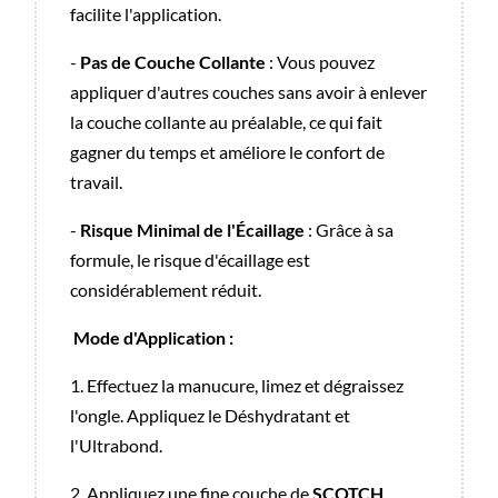
facilite l'application.
-
Pas de Couche Collante
: Vous pouvez
appliquer d'autres couches sans avoir à enlever
la couche collante au préalable, ce qui fait
gagner du temps et améliore le confort de
travail.
-
Risque Minimal de l'Écaillage
: Grâce à sa
formule, le risque d'écaillage est
considérablement réduit.
Mode d'Application :
1. Effectuez la manucure, limez et dégraissez
l'ongle. Appliquez le Déshydratant et
l'Ultrabond.
2. Appliquez une fine couche de
SCOTCH