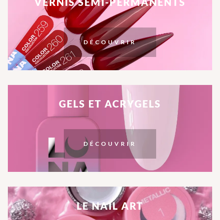
VERNIS SEMI-PERMANENTS
DÉCOUVRIR
GELS ET ACRYGELS
DÉCOUVRIR
LE NAIL ART