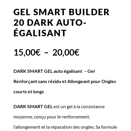
GEL SMART BUILDER
20 DARK AUTO-
ÉGALISANT
Plage
15,00
€
–
20,00
€
de
DARK SMART GEL auto égalisant – Gel
prix :
Renforçant sans résidu et Allongeant pour Ongles
15,00€
courts et longs
à
DARK SMART GEL
est un gel à la consistance
20,00€
moyenne, conçu pour le renforcement,
l’allongement et la réparation des ongles. Sa formule