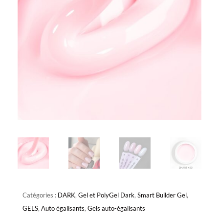
Catégories :
DARK
,
Gel et PolyGel Dark
,
Smart Builder Gel
,
GELS
,
Auto égalisants
,
Gels auto-égalisants