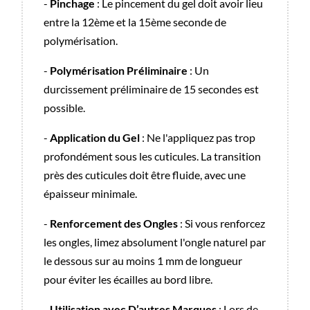
-
Pinchage
: Le pincement du gel doit avoir lieu
entre la 12ème et la 15ème seconde de
polymérisation.
-
Polymérisation Préliminaire
: Un
durcissement préliminaire de 15 secondes est
possible.
-
Application du Gel
: Ne l'appliquez pas trop
profondément sous les cuticules. La transition
près des cuticules doit être fluide, avec une
épaisseur minimale.
-
Renforcement des Ongles
: Si vous renforcez
les ongles, limez absolument l'ongle naturel par
le dessous sur au moins 1 mm de longueur
pour éviter les écailles au bord libre.
-
Utilisation avec D’autres Marques
: Lors de