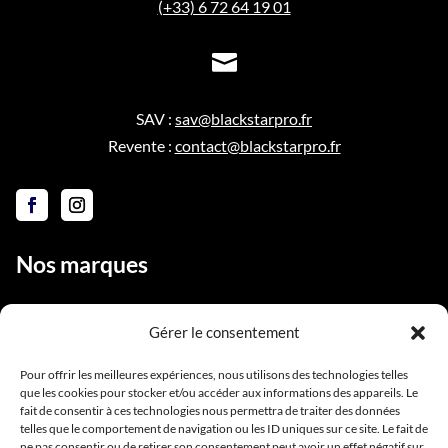
(+33) 6 72 64 19 01

SAV :
sav@blackstarpro.fr
Revente :
contact@blackstarpro.fr
Nos marques
Gérer le consentement
Liens utiles
Pour offrir les meilleures expériences, nous utilisons des technologies telles
que les cookies pour stocker et/ou accéder aux informations des appareils. Le
Notre équipe
fait de consentir à ces technologies nous permettra de traiter des données
telles que le comportement de navigation ou les ID uniques sur ce site. Le fait de
Contact
ne pas consentir ou de retirer son consentement peut avoir un effet négatif sur