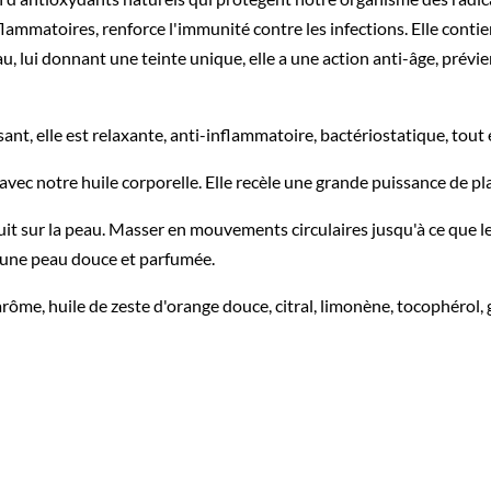
lammatoires, renforce l'immunité contre les infections. Elle contie
u, lui donnant une teinte unique, elle a une action anti-âge, prévi
sant, elle est relaxante, anti-inflammatoire, bactériostatique, tout 
ec notre huile corporelle. Elle recèle une grande puissance de plai
t sur la peau. Masser en mouvements circulaires jusqu'à ce que l
d'une peau douce et parfumée.
me, huile de zeste d'orange douce, citral, limonène, tocophérol, gér