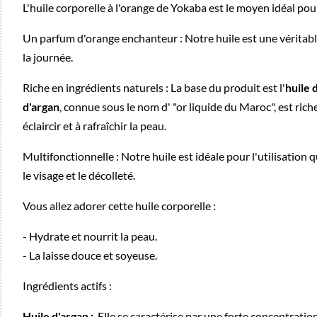
L'huile corporelle à l'orange de Yokaba est le moyen idéal pou
Un parfum d'orange enchanteur : Notre huile est une véritable
la journée.
Riche en ingrédients naturels : La base du produit est l'
huile
d'argan
, connue sous le nom d' "or liquide du Maroc", est rich
éclaircir et à rafraîchir la peau.
Multifonctionnelle : Notre huile est idéale pour l'utilisation
le visage et le décolleté.
Vous allez adorer cette huile corporelle :
- Hydrate et nourrit la peau.
- La laisse douce et soyeuse.
Ingrédients actifs :
Huile d'argan :
Elle se caractérise par une forte concentration