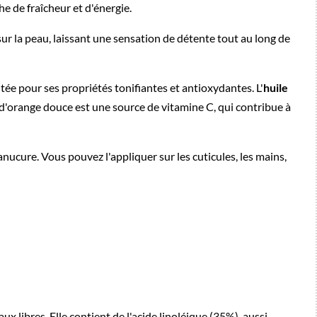
e de fraîcheur et d'énergie.
ur la peau, laissant une sensation de détente tout au long de
utée pour ses propriétés tonifiantes et antioxydantes. L'
huile
le d'orange douce est une source de vitamine C, qui contribue à
nucure. Vous pouvez l'appliquer sur les cuticules, les mains,
 libres. Elle contient de l'acide linoléique (35%), aussi