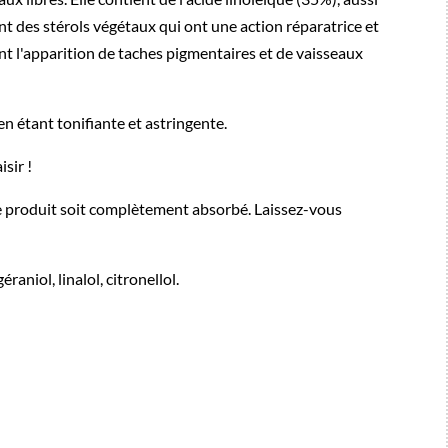
nt des stérols végétaux qui ont une action réparatrice et
ent l'apparition de taches pigmentaires et de vaisseaux
en étant tonifiante et astringente.
sir !
e produit soit complètement absorbé. Laissez-vous
aniol, linalol, citronellol.