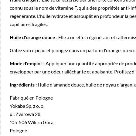
connu sous le nom de vitamine F, qui a des propriétés anti-inf
régénérante. L'huile hydrate et assouplit en profondeur la pea
capillaires fragiles.
Huile d'orange douce :
Elle a un effet régénérant et raffermis
Gâtez votre peau et plongez dans un parfum d'orange juteux av
Mode d'emploi :
Appliquer une quantité appropriée de produi
envelopper par une odeur alléchante et apaisante. Profitez 
Ingrédients :
Huile d'amande douce, huile de noyau d'argan, arô
Fabriqué en Pologne
Yokaba Sp. z o. o.
ul. Żwirowa 28,
*05-506 Wilcza Góra,
Pologne