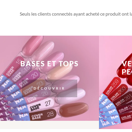
Seuls les clients connectés ayant acheté ce produit ont la 
BASES ET TOPS
VE
P
DÉCOUVRIR