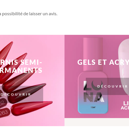
possibilité de laisser un avis.
RNIS SEMI-
GELS ET ACR
ERMANENTS
DÉCOUVRIR
DÉCOUVRIR