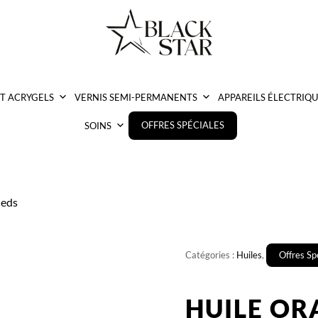
ET ACRYGELS
VERNIS SEMI-PERMANENTS
APPAREILS ÉLECTRIQU
OFFRES SPÉCIALES
SOINS
ieds
Catégories :
Huiles
,
Offres Sp
HUILE OR