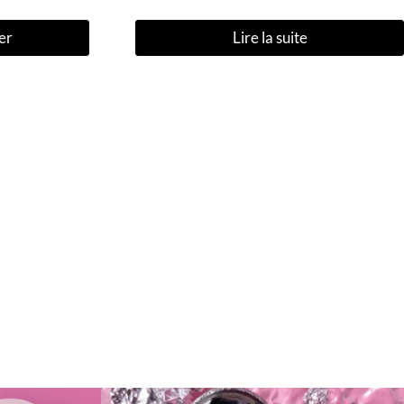
er
Lire la suite