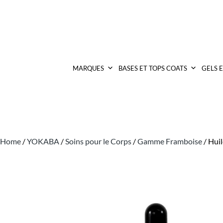
MARQUES
BASES ET TOPS COATS
GELS 
Home
/
YOKABA
/
Soins pour le Corps
/
Gamme Framboise
/ Hui