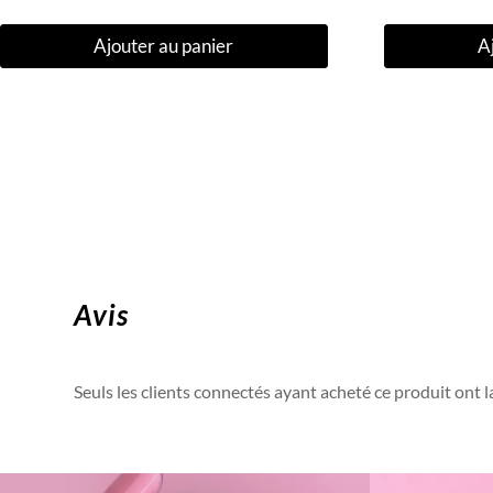
Ajouter au panier
A
Avis
Seuls les clients connectés ayant acheté ce produit ont la 