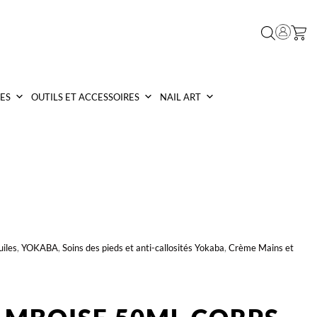
ES
OUTILS ET ACCESSOIRES
NAIL ART
iles
,
YOKABA
,
Soins des pieds et anti-callosités Yokaba
,
Crème Mains et