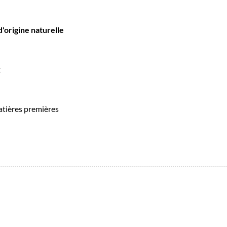
d'origine naturelle
x
matières premières