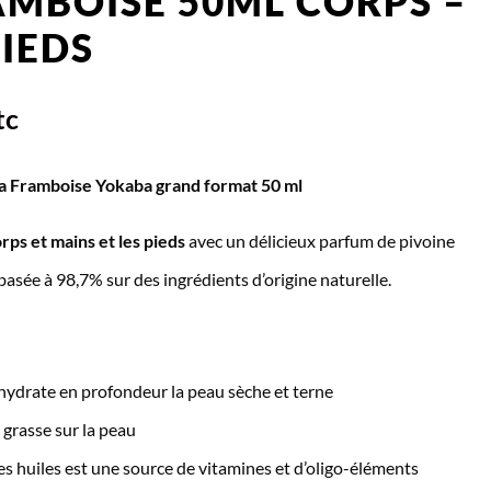
AMBOISE 50ML CORPS –
PIEDS
tc
a Framboise Yokaba grand format 50 ml
orps et mains et les pieds
avec un délicieux parfum de pivoine
sée à 98,7% sur des ingrédients d’origine naturelle.
hydrate en profondeur la peau sèche et terne
 grasse sur la peau
es huiles est une source de vitamines et d’oligo-éléments