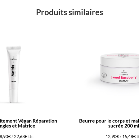
Produits similaires
aitement Végan Réparation
Beurre pour le corps et ma
ngles et Matrice
sucrée 200 ml
8,90
€
/
22,68
€
ttc
12,90
€
/
15,48
€
t