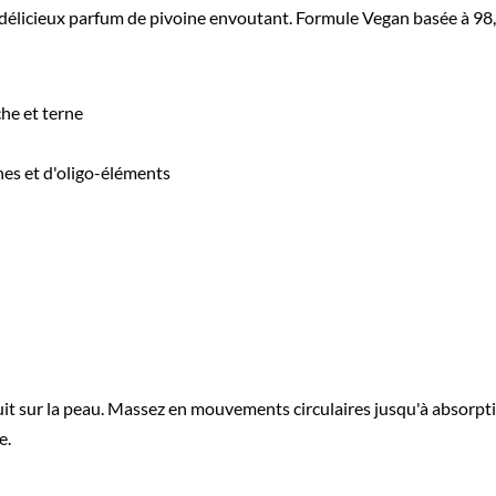
délicieux parfum de pivoine envoutant. Formule Vegan basée à 98,7
he et terne
nes et d'oligo-éléments
it sur la peau. Massez en mouvements circulaires jusqu'à absorp
e.