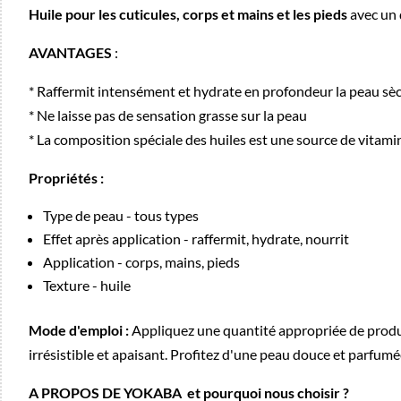
Huile pour les cuticules, corps et mains et les pieds
avec un 
AVANTAGES
:
* Raffermit intensément et hydrate en profondeur la peau sèc
* Ne laisse pas de sensation grasse sur la peau
* La composition spéciale des huiles est une source de vitami
Propriétés :
Type de peau - tous types
Effet après application - raffermit, hydrate, nourrit
Application - corps, mains, pieds
Texture - huile
Mode d'emploi :
Appliquez une quantité appropriée de produ
irrésistible et apaisant. Profitez d'une peau douce et parfumé
A PROPOS DE YOKABA et pourquoi nous choisir ?