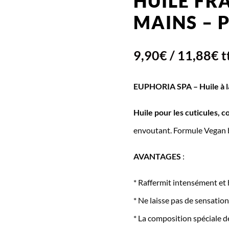
HUILE FR
MAINS – 
9,90
€
/
11,88
€
t
EUPHORIA SPA – Huile à l
Huile pour les cuticules, c
envoutant. Formule Vegan ba
AVANTAGES
:
* Raffermit intensément et 
* Ne laisse pas de sensation
* La composition spéciale d