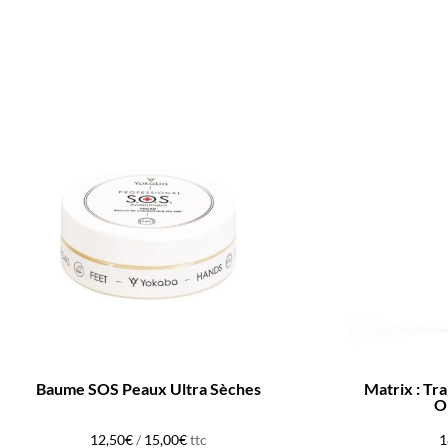
Baume SOS Peaux Ultra Sèches
Matrix : Tr
O
12,50
€
/
15,00
€
ttc
1