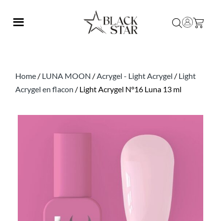
Home
/
LUNA MOON
/
Acrygel - Light Acrygel
/
Light
Acrygel en flacon
/ Light Acrygel N°16 Luna 13 ml