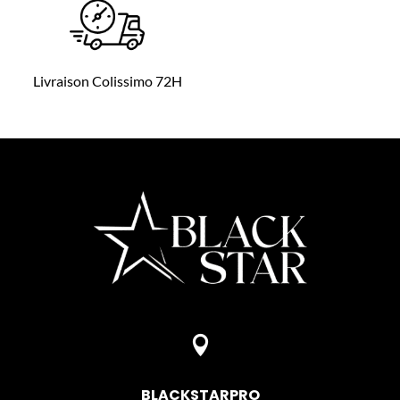
Livraison Colissimo 72H

BLACKSTARPRO