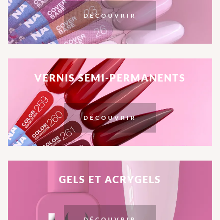
DÉCOUVRIR
VERNIS SEMI-PERMANENTS
DÉCOUVRIR
GELS ET ACRYGELS
DÉCOUVRIR