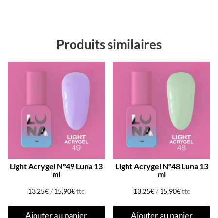
Produits similaires
Light Acrygel N°49 Luna 13
Light Acrygel N°48 Luna 13
ml
ml
13,25
€
/
15,90
€
ttc
13,25
€
/
15,90
€
ttc
Ajouter au panier
Ajouter au panier