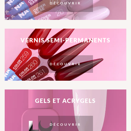
DÉCOUVRIR
VERNIS SEMI-PERMANENTS
DÉCOUVRIR
GELS ET ACRYGELS
DÉCOUVRIR