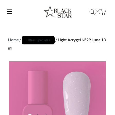
Home
/
/ Light Acrygel N°29 Luna 13
Offres Spéciales
ml
Promo !