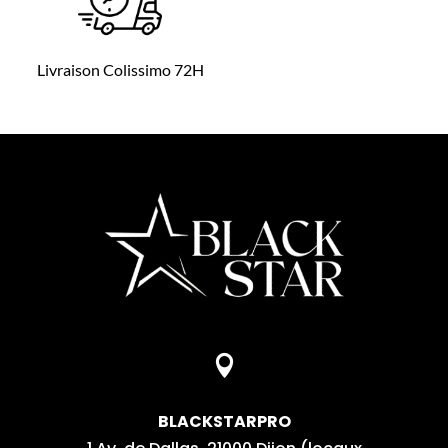
Livraison Colissimo 72H

BLACKSTARPRO