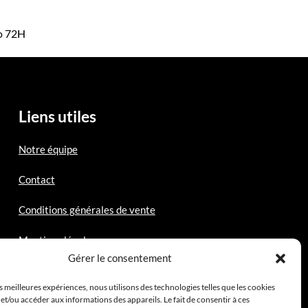
mo 72H
Liens utiles
Notre équipe
Contact
Conditions générales de vente
Mentions légales
Gérer le consentement
es meilleures expériences, nous utilisons des technologies telles que les cookies
et/ou accéder aux informations des appareils. Le fait de consentir à ces