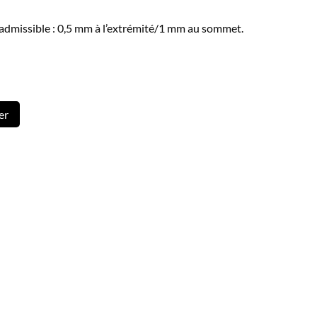
admissible : 0,5 mm à l’extrémité/1 mm au sommet.
er