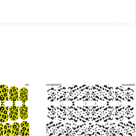
Promo !