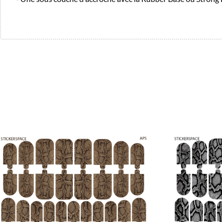
Promo !
Promo !