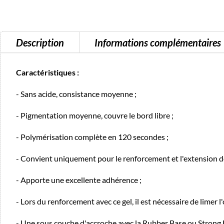
Description
Informations complémentaires
Caractéristiques :
- Sans acide, consistance moyenne ;
- Pigmentation moyenne, couvre le bord libre ;
- Polymérisation complète en 120 secondes ;
- Convient uniquement pour le renforcement et l'extension de
- Apporte une excellente adhérence ;
- Lors du renforcement avec ce gel, il est nécessaire de limer l'
- Une sous couche d'accroche avec la Rubber Base ou Stron