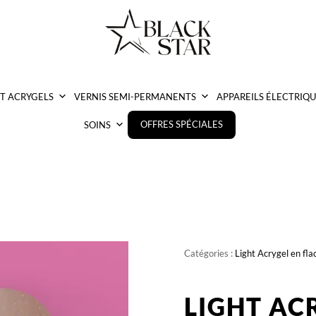
ET ACRYGELS
VERNIS SEMI-PERMANENTS
APPAREILS ÉLECTRIQU
OFFRES SPÉCIALES
SOINS
Catégories :
Light Acrygel en fla
LIGHT AC