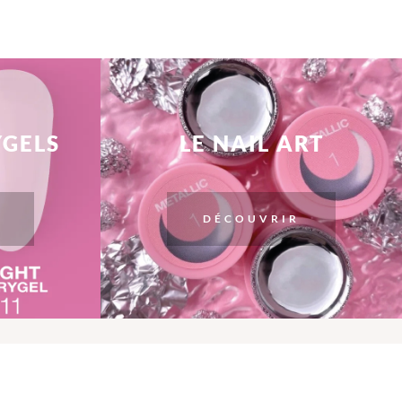
YGELS
LE NAIL ART
DÉCOUVRIR