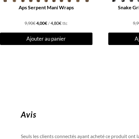
Aps Serpent Mani Wraps
Snake Gr
Le
Le
9,90
€
4,00
€
/
4,80
€
ttc
9,
prix
prix
Ajouter au panier
A
initial
actuel
était :
est :
9,90€.
4,00€.
Avis
Seuls les clients connectés ayant acheté ce produit ont la 