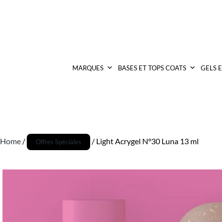
MARQUES
BASES ET TOPS COATS
GELS 
Home
/
/ Light Acrygel N°30 Luna 13 ml
Offres Spéciales
Promo !