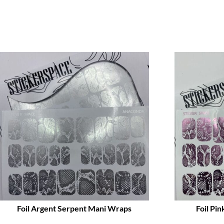
Promo !
Promo !
Foil Argent Serpent Mani Wraps