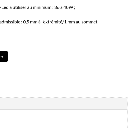
Led à utiliser au minimum : 36 à 48W ;
admissible : 0,5 mm à l’extrémité/1 mm au sommet.
er