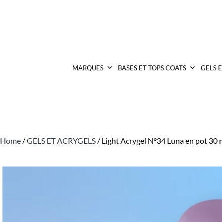
MARQUES
BASES ET TOPS COATS
GELS 
Home
/
GELS ET ACRYGELS
/ Light Acrygel N°34 Luna en pot 30 
Promo !