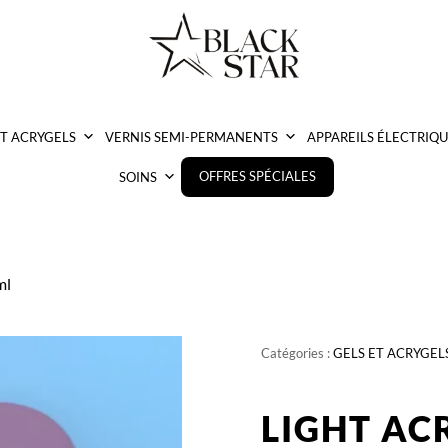
ET ACRYGELS
VERNIS SEMI-PERMANENTS
APPAREILS ÉLECTRIQU
OFFRES SPÉCIALES
SOINS
ml
Catégories :
GELS ET ACRYGEL
LIGHT AC