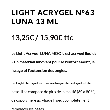
LIGHT ACRYGEL N°63
LUNA 13 ML
13,25
€
/
15,90
€
ttc
Le Light Acrygel LUNA MOON est acrygel liquide
– un matériau innovant pour le renforcement, le
lissage et l’extension des ongles.
Le Light Acrygel est un mélange de polygel et de
base. Il se compose de plus de la moitié (60 à 80 %)
de copolymère acrylique Il peut complètement
remplacer les bases.