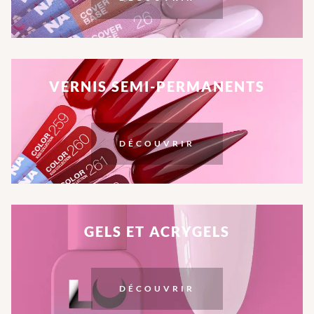
VERNIS SEMI-PERMANENTS
DÉCOUVRIR
GELS ET ACRYGELS
DÉCOUVRIR