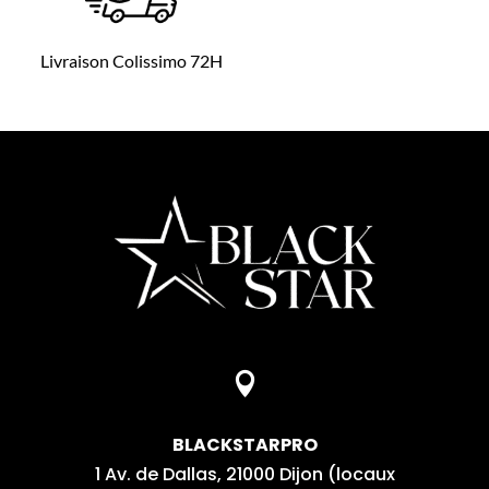
Livraison Colissimo 72H

BLACKSTARPRO
1 Av. de Dallas, 21000 Dijon (locaux