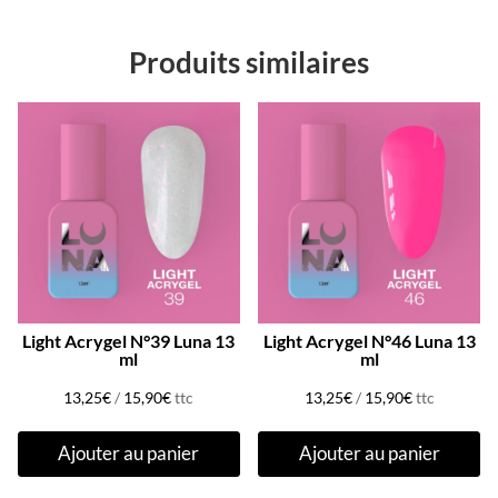
Produits similaires
Light Acrygel N°39 Luna 13
Light Acrygel N°46 Luna 13
ml
ml
13,25
€
/
15,90
€
ttc
13,25
€
/
15,90
€
ttc
Ajouter au panier
Ajouter au panier