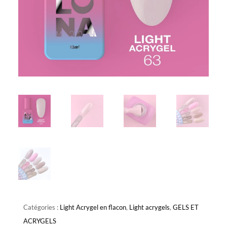
Catégories :
Light Acrygel en flacon
,
Light acrygels
,
GELS ET
ACRYGELS