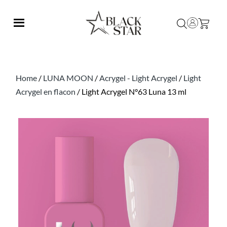
Home
/
LUNA MOON
/
Acrygel - Light Acrygel
/
Light
Acrygel en flacon
/ Light Acrygel N°63 Luna 13 ml