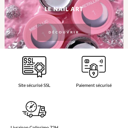
LE NAIL ART
DÉCOUVRIR
Site sécurisé SSL
Paiement sécurisé
Livraison Colissimo 72H