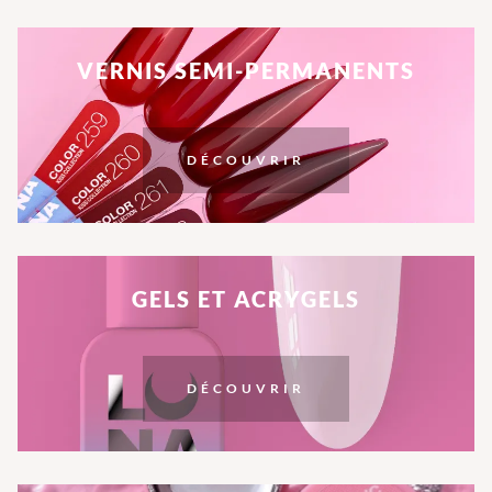
VERNIS SEMI-PERMANENTS
DÉCOUVRIR
GELS ET ACRYGELS
DÉCOUVRIR