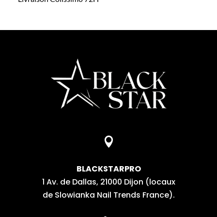

BLACKSTARPRO
1 Av. de Dallas, 21000 Dijon (locaux
de Slowianka Nail Trends France).