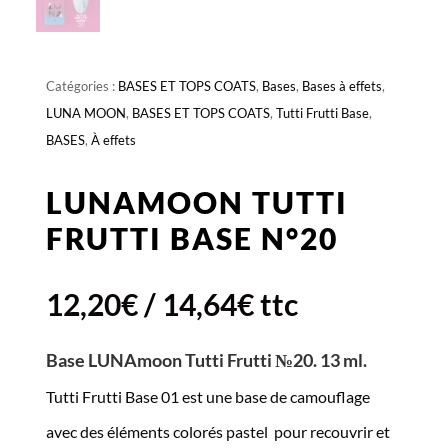
Catégories :
BASES ET TOPS COATS
,
Bases
,
Bases à effets
,
LUNA MOON
,
BASES ET TOPS COATS
,
Tutti Frutti Base
,
BASES
,
À effets
LUNAMOON TUTTI
FRUTTI BASE N°20
12,20
€
/
14,64
€
ttc
Base LUNAmoon Tutti Frutti №20. 13 ml.
Tutti Frutti Base 01 est une base de camouflage
avec des éléments colorés pastel pour recouvrir et