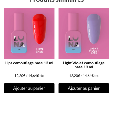
Lips camouflage base 13 ml
Light Violet camouflage
base 13 ml
12,20
€
/
14,64
€
ttc
12,20
€
/
14,64
€
ttc
Ajouter au panier
Ajouter au panier