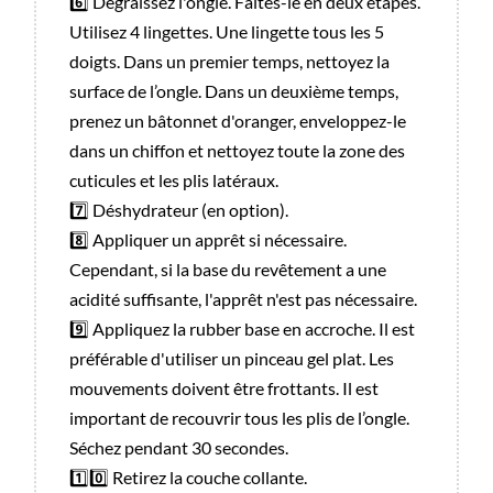
6️⃣ Dégraissez l'ongle. Faites-le en deux étapes.
Utilisez 4 lingettes. Une lingette tous les 5
doigts. Dans un premier temps, nettoyez la
surface de l’ongle. Dans un deuxième temps,
prenez un bâtonnet d'oranger, enveloppez-le
dans un chiffon et nettoyez toute la zone des
cuticules et les plis latéraux.
7️⃣ Déshydrateur (en option).
8️⃣ Appliquer un apprêt si nécessaire.
Cependant, si la base du revêtement a une
acidité suffisante, l'apprêt n'est pas nécessaire.
9️⃣ Appliquez la rubber base en accroche. Il est
préférable d'utiliser un pinceau gel plat. Les
mouvements doivent être frottants. Il est
important de recouvrir tous les plis de l’ongle.
Séchez pendant 30 secondes.
1️⃣0️⃣ Retirez la couche collante.