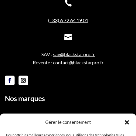

(+33) 6 72 64 19 01

SAV :
sav@blackstarpro.fr
Revente :
contact@blackstarpro.fr
Nos marques
Gérer le consentement
Liens utiles
Pour offrir les meilleures expériences, nous utilisons des technologies telles