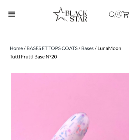
Home
/
BASES ET TOPS COATS
/
Bases
/ LunaMoon
Tutti Frutti Base N°20