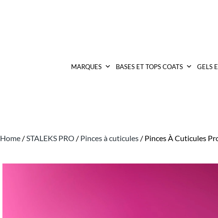
MARQUES
BASES ET TOPS COATS
GELS 
Home
/
STALEKS PRO
/
Pinces à cuticules
/ Pinces À Cuticules P