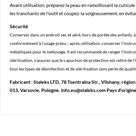
Avant utilisation, préparez la peau en ramollissant la cuticule
les tranchants de l'outil et coupez-la soigneusement, en évit
Sécurité
Conserver dans un endroit sec et aéré, hors de portée des enfants, 
conformément à l'usage prévu ; après utilisation, conserver l'instrumen
métalliques pour le nettoyage. Il est recommandé de ranger l'instrum
stérilisation, s'assurer que le capuchon de protection est retiré de 
tous les types de désinfection et de stérilisation sans perte de qualit
Fabricant : Staleks LTD, 78 Tsentralna Str., Vilshany, régi
013, Varsovie, Pologne. info.eu@staleks.com Pays d'origine