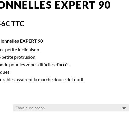
ONNELLES EXPERT 90
56
€
TTC
sionnelles EXPERT 90
c petite inclinaison.
 petite protrusion.
ode pour les zones difficiles d’accès.
iques.
rables assurent la marche douce de l’outil.