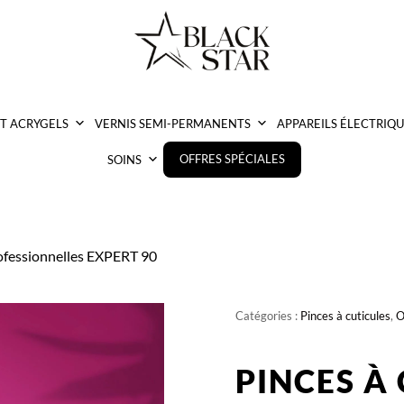
ET ACRYGELS
VERNIS SEMI-PERMANENTS
APPAREILS ÉLECTRIQU
OFFRES SPÉCIALES
SOINS
rofessionnelles EXPERT 90
Catégories :
Pinces à cuticules
,
O
PINCES À