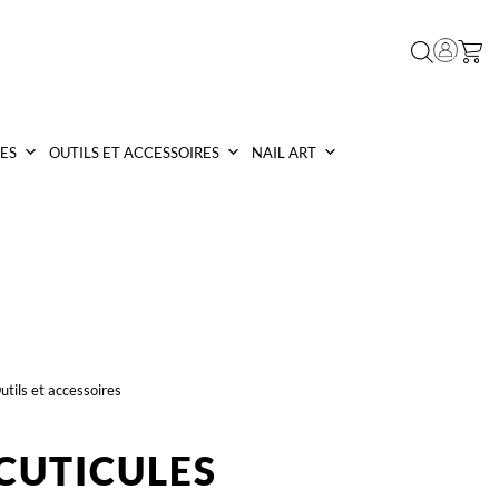
ES
OUTILS ET ACCESSOIRES
NAIL ART
utils et accessoires
 CUTICULES