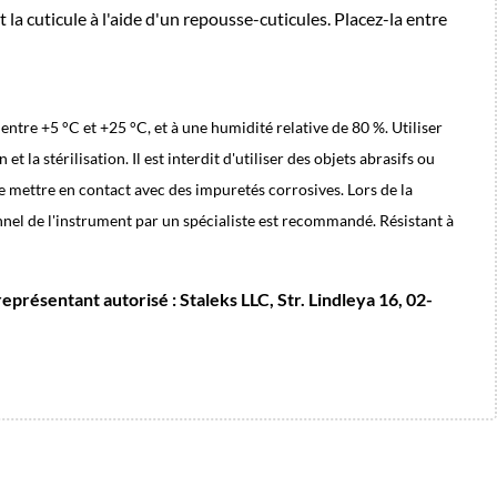
 la cuticule à l'aide d'un repousse-cuticules. Placez-la entre
ntre +5 °C et +25 °C, et à une humidité relative de 80 %. Utiliser
 la stérilisation. Il est interdit d'utiliser des objets abrasifs ou
le mettre en contact avec des impuretés corrosives. Lors de la
ionnel de l'instrument par un spécialiste est recommandé. Résistant à
présentant autorisé : Staleks LLC, Str. Lindleya 16, 02-