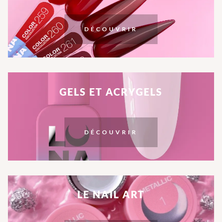
DÉCOUVRIR
GELS ET ACRYGELS
DÉCOUVRIR
LE NAIL ART