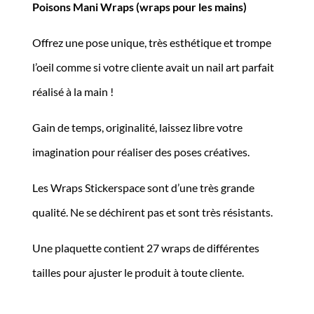
Poisons Mani Wraps (wraps pour les mains)
initial
actuel
Offrez une pose unique, très esthétique et trompe
était :
est :
l’oeil comme si votre cliente avait un nail art parfait
9,90€.
4,00€.
réalisé à la main !
Gain de temps, originalité, laissez libre votre
imagination pour réaliser des poses créatives.
Les Wraps Stickerspace sont d’une très grande
qualité. Ne se déchirent pas et sont très résistants.
Une plaquette contient 27 wraps de différentes
tailles pour ajuster le produit à toute cliente.