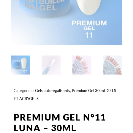
Catégories :
Gels auto-égalisants
,
Premium Gel 30 ml
,
GELS
ET ACRYGELS
PREMIUM GEL N°11
LUNA – 30ML