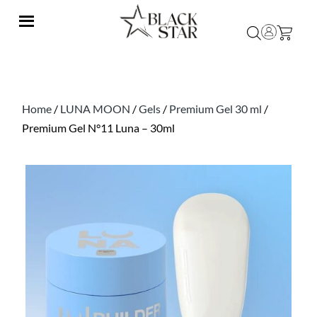
Home
/
LUNA MOON
/
Gels
/
Premium Gel 30 ml
/
Premium Gel N°11 Luna – 30ml