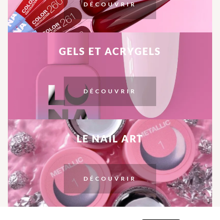
DÉCOUVRIR
GELS ET ACRYGELS
DÉCOUVRIR
LE NAIL ART
DÉCOUVRIR