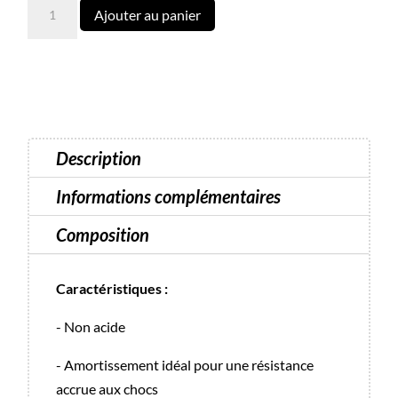
quantité
Ajouter au panier
de
Premium
Gel
N°11
Luna
-
Description
30ml
Informations complémentaires
Composition
Caractéristiques :
- Non acide
- Amortissement idéal pour une résistance
accrue aux chocs