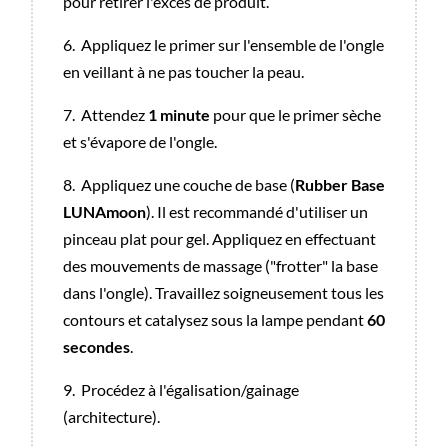
pour retirer l'excès de produit.
6.
Appliquez le primer sur l'ensemble de l'ongle
en veillant à ne pas toucher la peau.
7.
Attendez
1 minute
pour que le primer sèche
et s'évapore de l'ongle.
8.
Appliquez une couche de base (
Rubber Base
LUNAmoon
). Il est recommandé d'utiliser un
pinceau plat pour gel. Appliquez en effectuant
des mouvements de massage ("frotter" la base
dans l'ongle). Travaillez soigneusement tous les
contours et catalysez sous la lampe pendant
60
secondes
.
9.
Procédez à l'égalisation/gainage
(architecture).