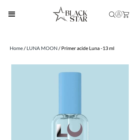
Home
/
LUNA MOON
/ Primer acide Luna -13 ml