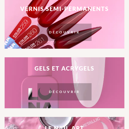
VERNIS SEMI-PERMANENTS
DÉCOUVRIR
GELS ET ACRYGELS
DÉCOUVRIR
LE NAIL ART