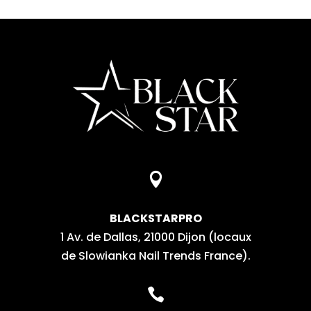

BLACKSTARPRO
1 Av. de Dallas, 21000 Dijon (locaux
de Slowianka Nail Trends France).
