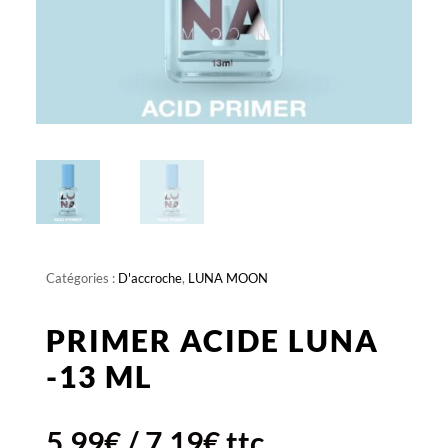
Catégories :
D'accroche
,
LUNA MOON
PRIMER ACIDE LUNA
-13 ML
5,99
€
/
7,19
€
ttc