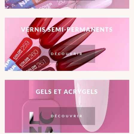
VERNIS SEMI-PERMANENTS
DÉCOUVRIR
GELS ET ACRYGELS
DÉCOUVRIR