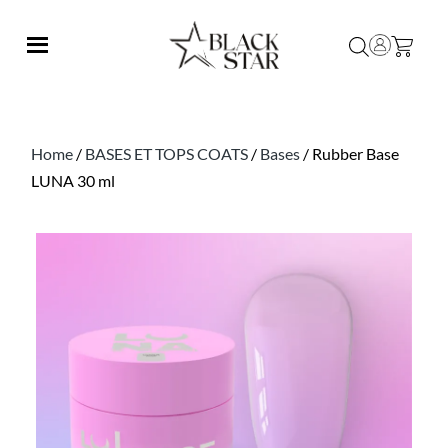
Home
/
BASES ET TOPS COATS
/
Bases
/ Rubber Base
LUNA 30 ml