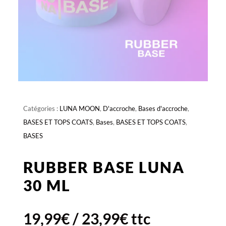
Catégories :
LUNA MOON
,
D'accroche
,
Bases d'accroche
,
BASES ET TOPS COATS
,
Bases
,
BASES ET TOPS COATS
,
BASES
RUBBER BASE LUNA
30 ML
19,99
€
/
23,99
€
ttc