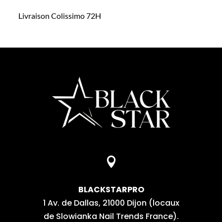
Livraison Colissimo 72H

BLACKSTARPRO
1 Av. de Dallas, 21000 Dijon (locaux
de Slowianka Nail Trends France).