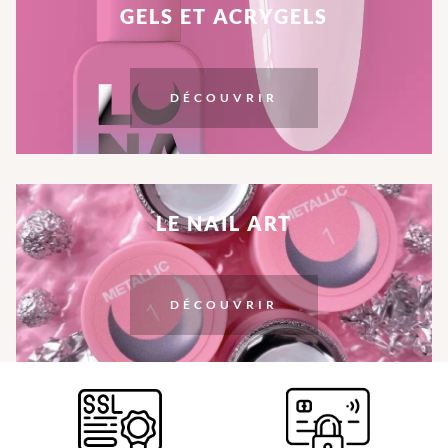
GELS ET ACRYGELS
DÉCOUVRIR
LE NAIL ART
DÉCOUVRIR