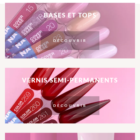
BASES ET TOPS
DÉCOUVRIR
VERNIS SEMI-PERMANENTS
DÉCOUVRIR