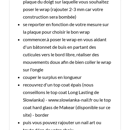
plaque du doigt sur laquelle vous souhaitez
poser le wrap (rajouter 2-3 mm car votre
construction sera bombée)
se reporter en fonction de votre mesure sur
la plaque pour choisir le bon wrap
commencer.à poser le wrap en vous aidant
d'un bâtonnet de buis en partant des
cuticules vers le bord libre, réaliser des
mouvements doux afin de bien coller le wrap
sur l'ongle
couper le surplus en longueur
recouvrez d'un top coat épais (nous
conseillons le top coat Long Lasting de
Slowianka) - www.slowianka-nail.fr ou le top
coat hard glass de Makear (disponible sur ce
site) - border
puis vous pouvez rajouter un nail art ou
toute déco de votre choix