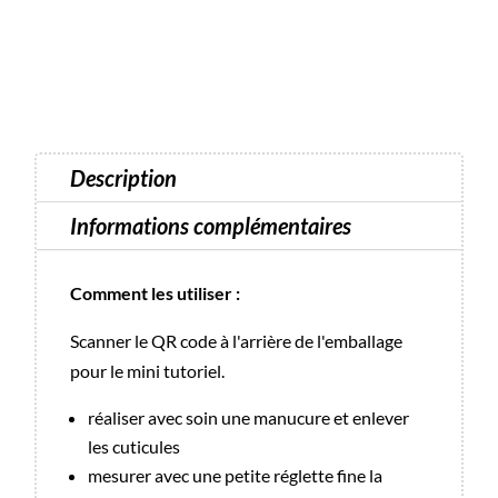
Sand
Mani
Wraps
Description
Informations complémentaires
Comment les utiliser :
Scanner le QR code à l'arrière de l'emballage
pour le mini tutoriel.
réaliser avec soin une manucure et enlever
les cuticules
mesurer avec une petite réglette fine la