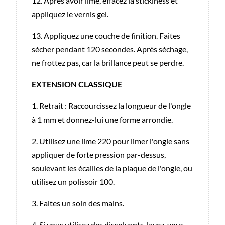
12. Après avoir limé, effacez la stickiness et
appliquez le vernis gel.
13. Appliquez une couche de finition. Faites
sécher pendant 120 secondes. Après séchage,
ne frottez pas, car la brillance peut se perdre.
EXTENSION CLASSIQUE
1. Retrait : Raccourcissez la longueur de l'ongle
à 1 mm et donnez-lui une forme arrondie.
2. Utilisez une lime 220 pour limer l'ongle sans
appliquer de forte pression par-dessus,
soulevant les écailles de la plaque de l'ongle, ou
utilisez un polissoir 100.
3. Faites un soin des mains.
4. Si vous utilisez des dissolvants, lavez-vous