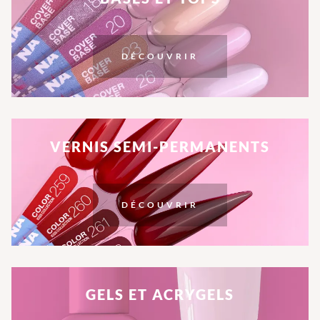
DÉCOUVRIR
VERNIS SEMI-PERMANENTS
DÉCOUVRIR
GELS ET ACRYGELS