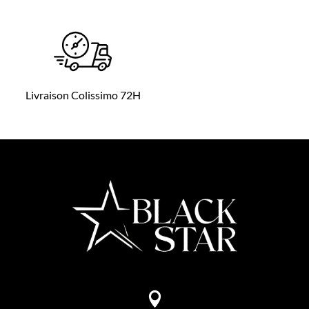
Livraison Colissimo 72H
