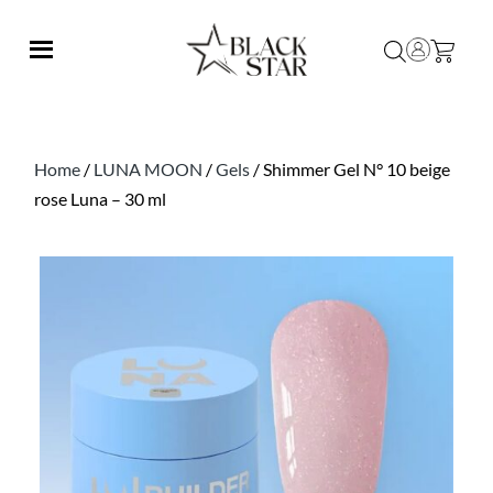
Home
/
LUNA MOON
/
Gels
/ Shimmer Gel N° 10 beige
rose Luna – 30 ml