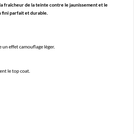
fraîcheur de la teinte contre le jaunissement et le
fini parfait et durable.
 un effet camouflage lèger.
ent le top coat.