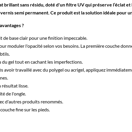
ant sans résidu, doté d'un filtre UV qui préserve l’éclat et la 
 vernis semi permanent. Ce produit est la solution idéale pour un 
 avantages ?
 de base clair pour une finition impeccable.
r moduler l'opacité selon vos besoins. La première couche donne
btils.
 du gel tout en cachant les imperfections.
ès avoir travaillé avec du polygel ou acrigel, appliquez immédiatem
nes.
résultat lisse.
ité de l'ongle.
vec d'autres produits renommés.
ouche fine sur les pieds.