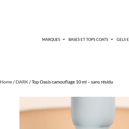
MARQUES
BASES ET TOPS COATS
GELS 
Home
/
DARK
/ Top Oasis camouflage 10 ml – sans résidu