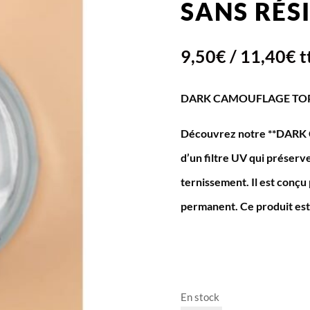
SANS RÉS
9,50
€
/
11,40
€
t
DARK CAMOUFLAGE TOP CO
Découvrez notre **DARK C
d’un filtre UV qui préserve 
ternissement. Il est conçu 
permanent. Ce produit est l
En stock