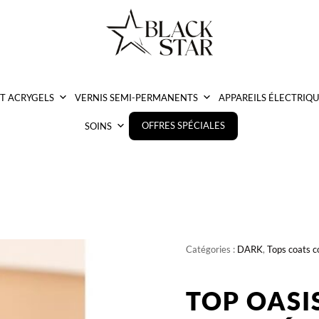
ET ACRYGELS
VERNIS SEMI-PERMANENTS
APPAREILS ÉLECTRIQU
OFFRES SPÉCIALES
SOINS
Catégories :
DARK
,
Tops coats c
TOP OASI