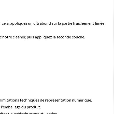
er cela, appliquez un ultrabond sur la partie fraîchement limée
c notre cleaner, puis appliquez la seconde couche.
es limitations techniques de représentation numérique.
r l'emballage du produit.
sultez un médecin avant utilisation.