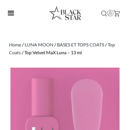
Home
/
LUNA MOON
/
BASES ET TOPS COATS
/
Top
Coats
/ Top Velvet MaX Luna – 13 ml