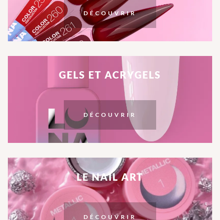
DÉCOUVRIR
GELS ET ACRYGELS
DÉCOUVRIR
LE NAIL ART
DÉCOUVRIR