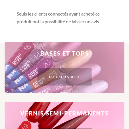
Seuls les clients connectés ayant acheté ce
produit ont la possibilité de laisser un avis.
BASES ET TOPS
DÉCOUVRIR
VERNIS SEMI-PERMANENTS