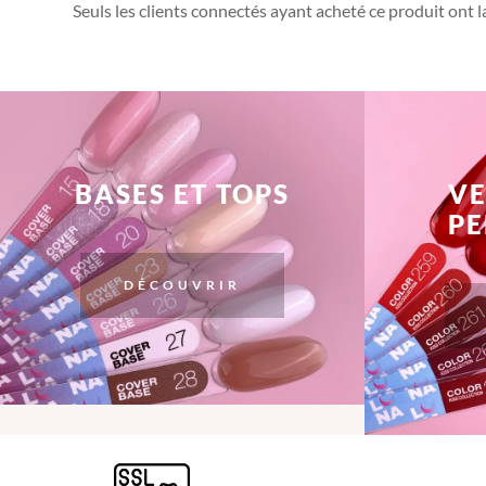
Seuls les clients connectés ayant acheté ce produit ont la 
BASES ET TOPS
VE
P
DÉCOUVRIR