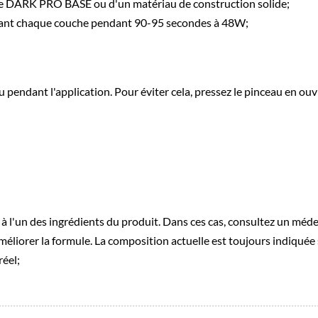
de DARK PRO BASE ou d'un matériau de construction solide;
cissant chaque couche pendant 90-95 secondes à 48W;
pendant l'application. Pour éviter cela, pressez le pinceau en ouvr
le à l'un des ingrédients du produit. Dans ces cas, consultez un méd
méliorer la formule. La composition actuelle est toujours indiquée 
réel;