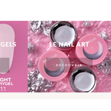
YGELS
LE NAIL ART
DÉCOUVRIR