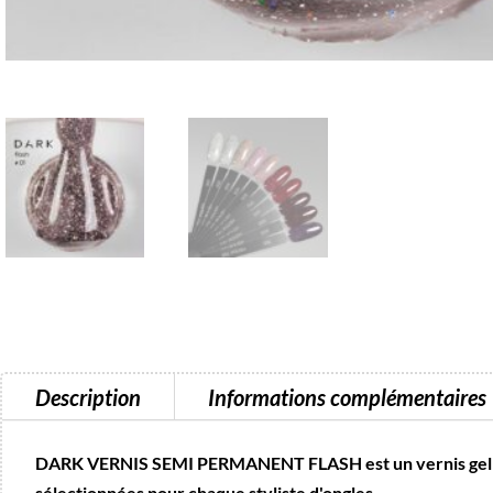
Description
Informations complémentaires
DARK VERNIS SEMI PERMANENT FLASH est un vernis gel colo
sélectionnées pour chaque styliste d'ongles.