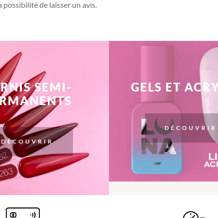
possibilité de laisser un avis.
RNIS SEMI-
GELS ET ACR
ERMANENTS
DÉCOUVRIR
DÉCOUVRIR