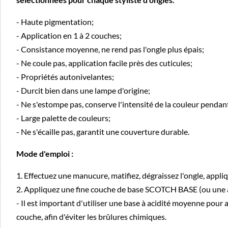
- Haute pigmentation;
- Application en 1 à 2 couches;
- Consistance moyenne, ne rend pas l'ongle plus épais;
- Ne coule pas, application facile près des cuticules;
- Propriétés autonivelantes;
- Durcit bien dans une lampe d'origine;
- Ne s'estompe pas, conserve l'intensité de la couleur pendan
- Large palette de couleurs;
- Ne s'écaille pas, garantit une couverture durable.
Mode d'emploi :
1. Effectuez une manucure, matifiez, dégraissez l'ongle, appl
2. Appliquez une fine couche de base SCOTCH BASE (ou une 
- Il est important d'utiliser une base à acidité moyenne pour 
couche, afin d'éviter les brûlures chimiques.