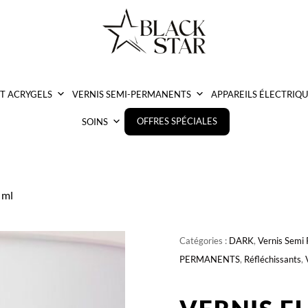
ET ACRYGELS
VERNIS SEMI-PERMANENTS
APPAREILS ÉLECTRIQU
OFFRES SPÉCIALES
SOINS
 ml
Catégories :
DARK
,
Vernis Semi
PERMANENTS
,
Réfléchissants
,