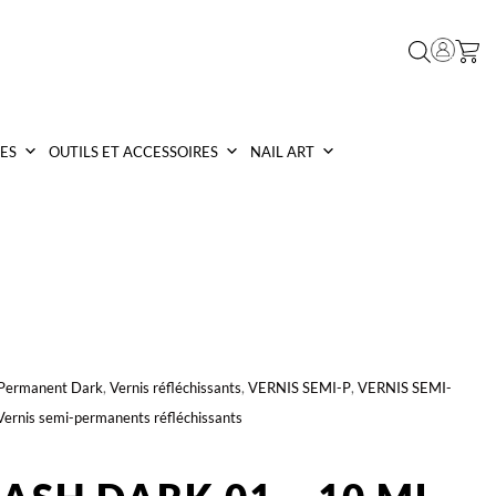
ES
OUTILS ET ACCESSOIRES
NAIL ART
 Permanent Dark
,
Vernis réfléchissants
,
VERNIS SEMI-P
,
VERNIS SEMI-
Vernis semi-permanents réfléchissants