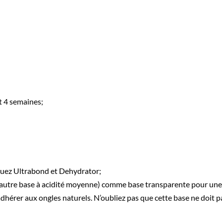
t 4 semaines;
iquez Ultrabond et Dehydrator;
autre base à acidité moyenne) comme base transparente pour une
adhérer aux ongles naturels. N’oubliez pas que cette base ne doit pa