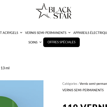
ET ACRYGELS
VERNIS SEMI-PERMANENTS
APPAREILS ÉLECTRIQU
OFFRES SPÉCIALES
SOINS
 13 ml
Catégories :
Vernis semi-perman
VERNIS SEMI-PERMANENTS