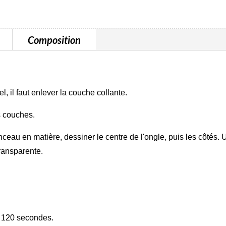
Composition
, il faut enlever la couche collante.
s couches.
nceau en matière, dessiner le centre de l'ongle, puis les côtés. U
transparente.
t 120 secondes.