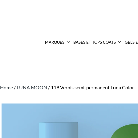
MARQUES
BASES ET TOPS COATS
GELS 
Home
/
LUNA MOON
/ 119 Vernis semi-permanent Luna Color –