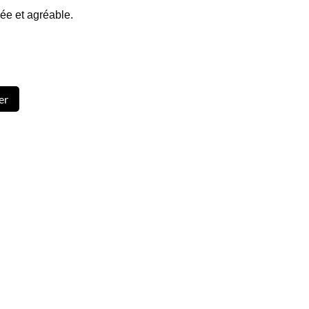
ée et agréable.
er