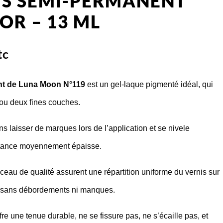
IS SEMI-PERMANENT
OR – 13 ML
tc
nt de Luna Moon N°119
est un gel-laque pigmenté idéal, qui
 ou deux fines couches.
s laisser de marques lors de l’application et se nivele
istance moyennement épaisse.
nceau de qualité assurent une répartition uniforme du vernis sur
e, sans débordements ni manques.
e une tenue durable, ne se fissure pas, ne s’écaille pas, et