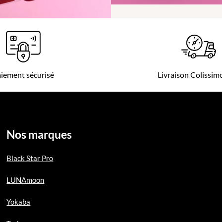
iement sécurisé
Livraison Colissi
Nos marques
Black Star Pro
LUNAmoon
Yokaba