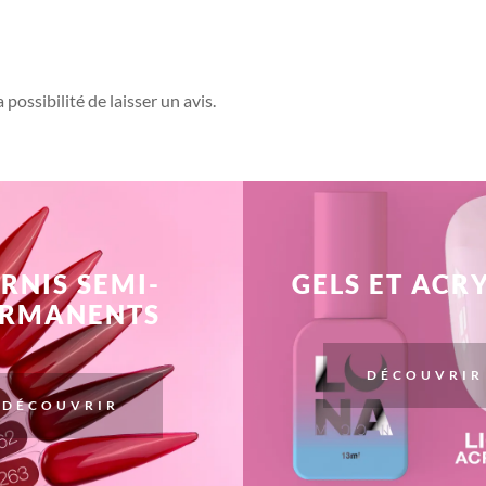
possibilité de laisser un avis.
RNIS SEMI-
GELS ET ACR
ERMANENTS
DÉCOUVRIR
DÉCOUVRIR