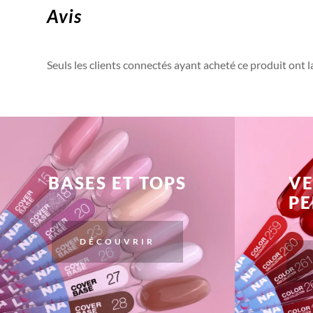
Avis
Seuls les clients connectés ayant acheté ce produit ont la 
BASES ET TOPS
VE
P
DÉCOUVRIR