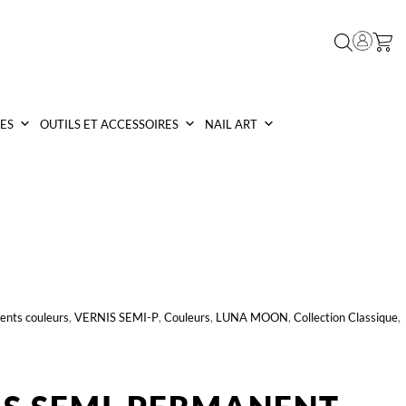
ES
OUTILS ET ACCESSOIRES
NAIL ART
ents couleurs
,
VERNIS SEMI-P
,
Couleurs
,
LUNA MOON
,
Collection Classique
,