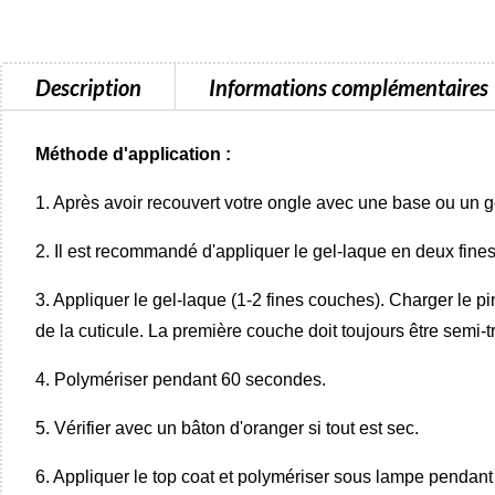
Description
Informations complémentaires
Méthode d'application :
1. Après avoir recouvert votre ongle avec une base ou un gel
2. Il est recommandé d'appliquer le gel-laque en deux fine
3. Appliquer le gel-laque (1-2 fines couches). Charger le pi
de la cuticule. La première couche doit toujours être semi-
4. Polymériser pendant 60 secondes.
5. Vérifier avec un bâton d'oranger si tout est sec.
6. Appliquer le top coat et polymériser sous lampe pendan