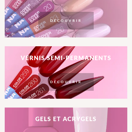
DÉCOUVRIR
VERNIS SEMI-PERMANENTS
DÉCOUVRIR
GELS ET ACRYGELS