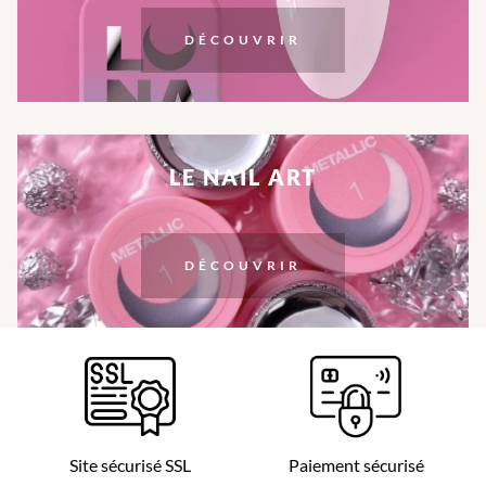
DÉCOUVRIR
LE NAIL ART
DÉCOUVRIR
Site sécurisé SSL
Paiement sécurisé