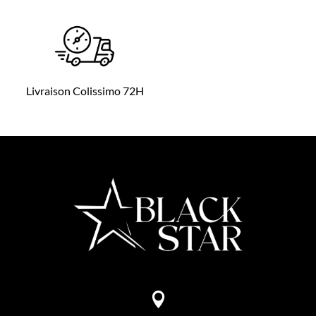
Livraison Colissimo 72H
