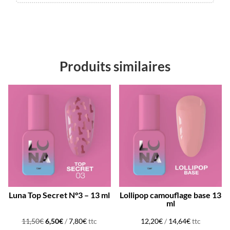
Produits similaires
Promo !
Luna Top Secret N°3 – 13 ml
Lollipop camouflage base 13
ml
Le
Le
11,50
€
6,50
€
/
7,80
€
ttc
12,20
€
/
14,64
€
ttc