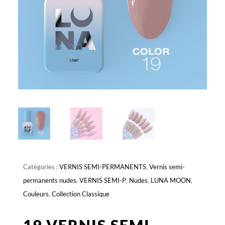
Catégories :
VERNIS SEMI-PERMANENTS
,
Vernis semi-
permanents nudes
,
VERNIS SEMI-P
,
Nudes
,
LUNA MOON
,
Couleurs
,
Collection Classique
19 VERNIS SEMI-