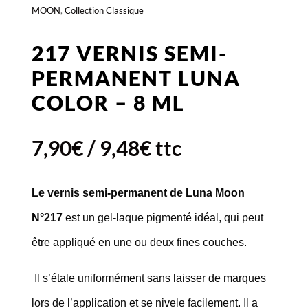
MOON
,
Collection Classique
217 VERNIS SEMI-
PERMANENT LUNA
COLOR – 8 ML
7,90
€
/
9,48
€
ttc
Le vernis semi-permanent de Luna Moon
N°217
est un gel-laque pigmenté idéal, qui peut
être appliqué en une ou deux fines couches.
Il s’étale uniformément sans laisser de marques
lors de l’application et se nivele facilement. Il a