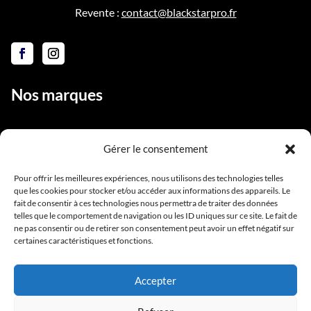
Revente :
contact@blackstarpro.fr
Nos marques
Gérer le consentement
Liens utiles
Pour offrir les meilleures expériences, nous utilisons des technologies telles
que les cookies pour stocker et/ou accéder aux informations des appareils. Le
Notre équipe
fait de consentir à ces technologies nous permettra de traiter des données
Contact
telles que le comportement de navigation ou les ID uniques sur ce site. Le fait de
ne pas consentir ou de retirer son consentement peut avoir un effet négatif sur
Conditions générales de vente
certaines caractéristiques et fonctions.
Mentions légales
Accepter