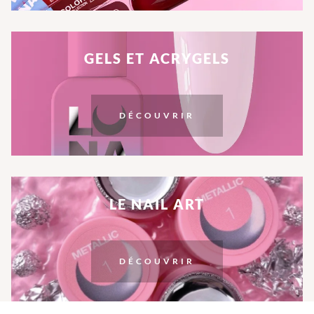
GELS ET ACRYGELS
DÉCOUVRIR
LE NAIL ART
DÉCOUVRIR