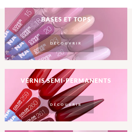
BASES ET TOPS
DÉCOUVRIR
VERNIS SEMI-PERMANENTS
DÉCOUVRIR