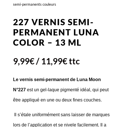
semi-permanents couleurs
227 VERNIS SEMI-
PERMANENT LUNA
COLOR – 13 ML
9,99
€
/
11,99
€
ttc
Le vernis semi-permanent de Luna Moon
N°227
est un gel-laque pigmenté idéal, qui peut
être appliqué en une ou deux fines couches.
Il s’étale uniformément sans laisser de marques
lors de l’application et se nivele facilement. Il a