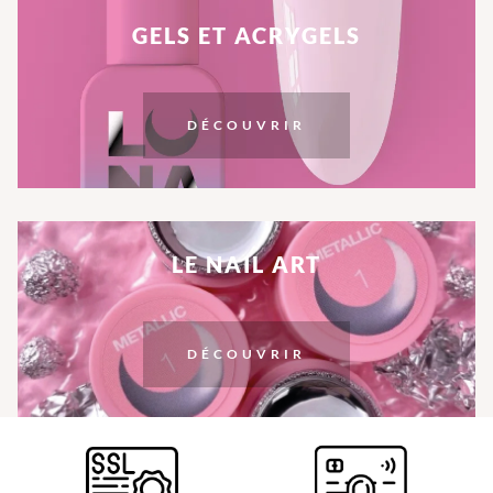
GELS ET ACRYGELS
DÉCOUVRIR
LE NAIL ART
DÉCOUVRIR