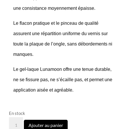
une consistance moyennement épaisse.
Le flacon pratique et le pinceau de qualité
assurent une répartition uniforme du vernis sur
toute la plaque de l’ongle, sans débordements ni
manques.
Le gel-laque Lunamoon offre une tenue durable,
ne se fissure pas, ne s’écaille pas, et permet une
application aisée et agréable.
En stock
quantité
Ajouter au panier
de